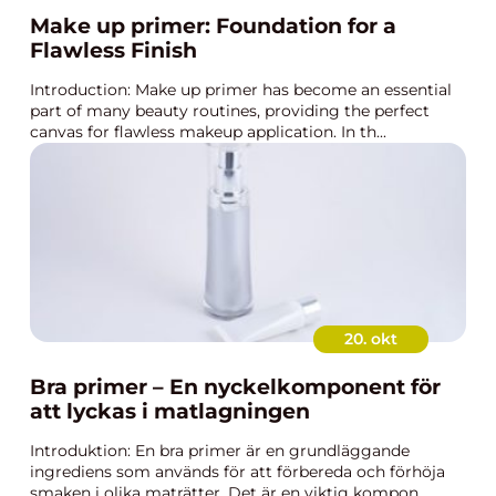
Make up primer: Foundation for a
Flawless Finish
Introduction: Make up primer has become an essential
part of many beauty routines, providing the perfect
canvas for flawless makeup application. In th...
20. okt
Bra primer – En nyckelkomponent för
att lyckas i matlagningen
Introduktion: En bra primer är en grundläggande
ingrediens som används för att förbereda och förhöja
smaken i olika maträtter. Det är en viktig kompon...