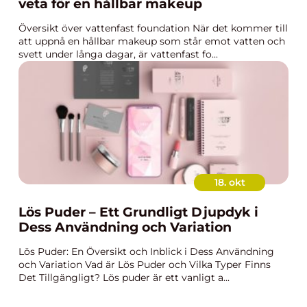
veta för en hållbar makeup
Översikt över vattenfast foundation När det kommer till
att uppnå en hållbar makeup som står emot vatten och
svett under långa dagar, är vattenfast fo...
18. okt
Lös Puder – Ett Grundligt Djupdyk i
Dess Användning och Variation
Lös Puder: En Översikt och Inblick i Dess Användning
och Variation Vad är Lös Puder och Vilka Typer Finns
Det Tillgängligt? Lös puder är ett vanligt a...