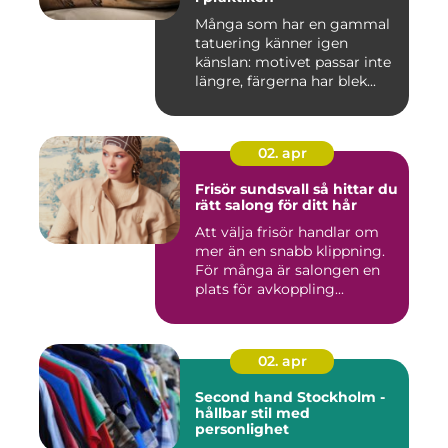
Många som har en gammal
tatuering känner igen
känslan: motivet passar inte
längre, färgerna har blek...
02. apr
Frisör sundsvall så hittar du
rätt salong för ditt hår
Att välja frisör handlar om
mer än en snabb klippning.
För många är salongen en
plats för avkoppling...
02. apr
Second hand Stockholm -
hållbar stil med
personlighet