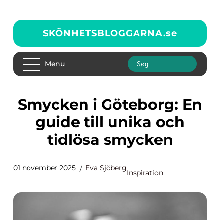
SKÖNHETSBLOGGARNA.
se
Menu
Smycken i Göteborg: En
guide till unika och
tidlösa smycken
01 november 2025
Eva Sjöberg
Inspiration