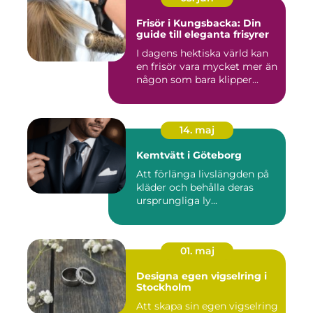
Frisör i Kungsbacka: Din
guide till eleganta frisyrer
I dagens hektiska värld kan
en frisör vara mycket mer än
någon som bara klipper...
14. maj
Kemtvätt i Göteborg
Att förlänga livslängden på
kläder och behålla deras
ursprungliga ly...
01. maj
Designa egen vigselring i
Stockholm
Att skapa sin egen vigselring