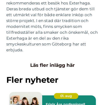
rekommenderas ett besök hos Exterhaga.
Deras breda utbud och tjänster gör dem till
ett utmärkt val för både enklare inköp och
större projekt. I en stad där tradition och
modernitet möts, finns smycken som
tillfredsställer alla smaker och önskemål, och
Exterhaga är en del av den rika
smyckeskulturen som Göteborg har att
erbjuda.
Läs fler inlägg här
Fler nyheter
01. aug
Frisör Åre professionell