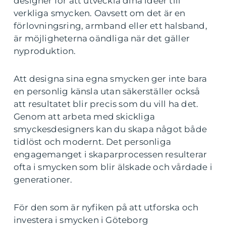
designer för att utveckla dina idéer till
verkliga smycken. Oavsett om det är en
förlovningsring, armband eller ett halsband,
är möjligheterna oändliga när det gäller
nyproduktion.
Att designa sina egna smycken ger inte bara
en personlig känsla utan säkerställer också
att resultatet blir precis som du vill ha det.
Genom att arbeta med skickliga
smyckesdesigners kan du skapa något både
tidlöst och modernt. Det personliga
engagemanget i skaparprocessen resulterar
ofta i smycken som blir älskade och vårdade i
generationer.
För den som är nyfiken på att utforska och
investera i smycken i Göteborg