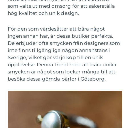
som valts ut med omsorg för att säkerställa
hög kvalitet och unik design.
För den som värdesätter att bära något
ingen annan har, är dessa butiker perfekta.
De erbjuder ofta smycken från designers som
inte finns tillgängliga någon annanstans i
Sverige, vilket gör varje köp till en unik
upplevelse. Denna trend med att bära unika
smycken är något som lockar många till att
besöka dessa gömda pärlor i Göteborg.