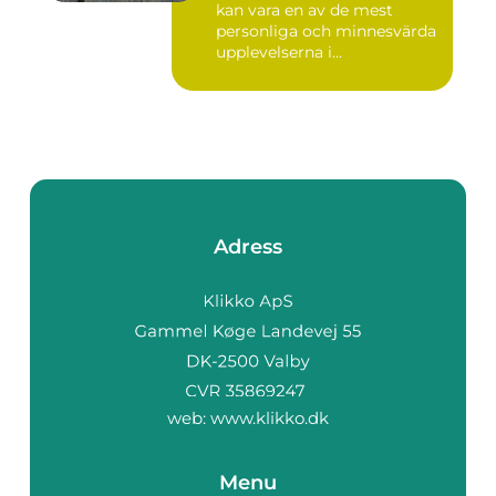
kan vara en av de mest
personliga och minnesvärda
upplevelserna i...
Adress
web:
www.klikko.dk
Menu