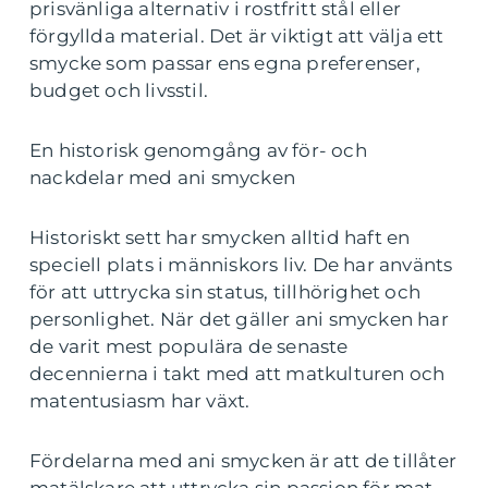
prisvänliga alternativ i rostfritt stål eller
förgyllda material. Det är viktigt att välja ett
smycke som passar ens egna preferenser,
budget och livsstil.
En historisk genomgång av för- och
nackdelar med ani smycken
Historiskt sett har smycken alltid haft en
speciell plats i människors liv. De har använts
för att uttrycka sin status, tillhörighet och
personlighet. När det gäller ani smycken har
de varit mest populära de senaste
decennierna i takt med att matkulturen och
matentusiasm har växt.
Fördelarna med ani smycken är att de tillåter
matälskare att uttrycka sin passion för mat