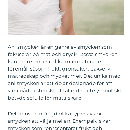
Ani smycken är en genre av smycken som
fokuserar på mat och dryck. Dessa smycken
kan representera olika matrelaterade
föremål, såsom frukt, grönsaker, bakverk,
matredskap och mycket mer. Det unika med
ani smycken är att de är designade för att
vara både estetiskt tilltalande och symboliskt
betydelsefulla för matälskare.
Det finns en mängd olika typer av ani
smycken att välja mellan. Exempelvis kan
smycken som representerar frukt och