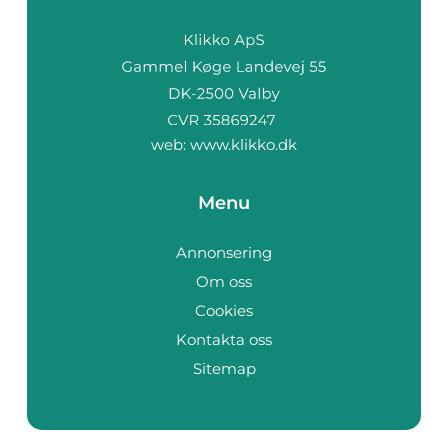
web:
www.klikko.dk
Menu
Annonsering
Om oss
Cookies
Kontakta oss
Sitemap