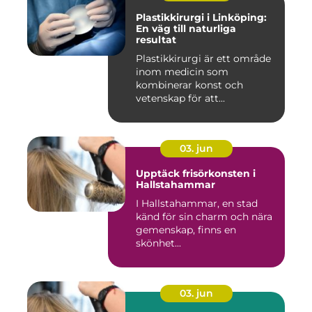
Plastikkirurgi i Linköping:
En väg till naturliga
resultat
Plastikkirurgi är ett område
inom medicin som
kombinerar konst och
vetenskap för att...
03. jun
Upptäck frisörkonsten i
Hallstahammar
I Hallstahammar, en stad
känd för sin charm och nära
gemenskap, finns en
skönhet...
03. jun