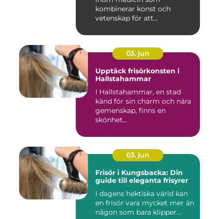
kombinerar konst och
vetenskap för att...
03. jun
Upptäck frisörkonsten i
Hallstahammar
I Hallstahammar, en stad
känd för sin charm och nära
gemenskap, finns en
skönhet...
03. jun
Frisör i Kungsbacka: Din
guide till eleganta frisyrer
I dagens hektiska värld kan
en frisör vara mycket mer än
någon som bara klipper...