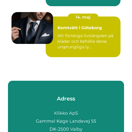
14. maj
Kemtvätt i Göteborg
Att förlänga livslängden på
kläder och behålla deras
ursprungliga ly...
Adress