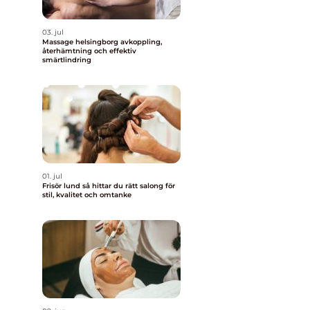
03. jul
Massage helsingborg avkoppling,
återhämtning och effektiv
smärtlindring
01. jul
Frisör lund så hittar du rätt salong för
stil, kvalitet och omtanke