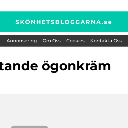
SKÖNHETSBLOGGARNA.
se
Annonsering
Om Oss
Cookies
Kontakta Oss
uktande ögonkräm