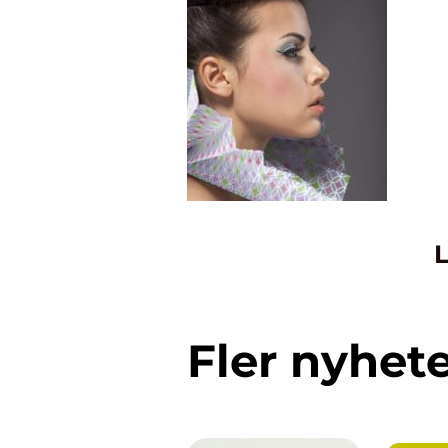
L
Fler nyhet