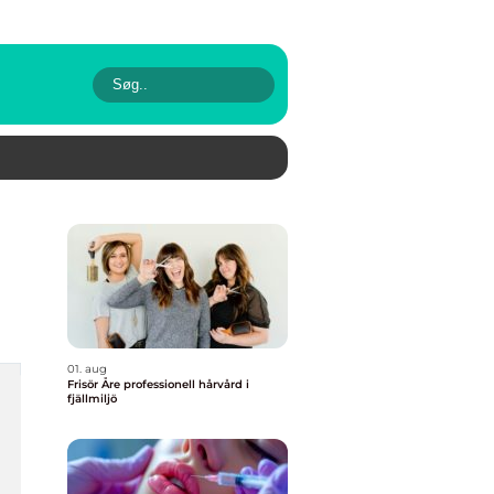
01. aug
Frisör Åre professionell hårvård i
fjällmiljö