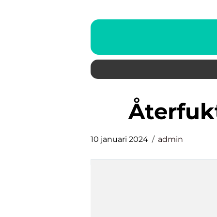
återf
10 januari 2024
admin