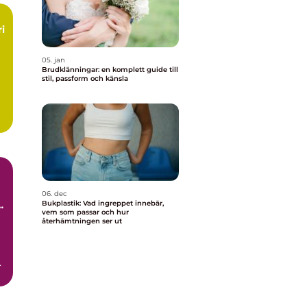
i
05. jan
Brudklänningar: en komplett guide till
stil, passform och känsla
06. dec
h
Bukplastik: Vad ingreppet innebär,
vem som passar och hur
n
återhämtningen ser ut