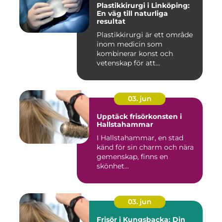
Plastikkirurgi i Linköping:
En väg till naturliga
resultat
Plastikkirurgi är ett område
inom medicin som
kombinerar konst och
vetenskap för att...
03. jun
Upptäck frisörkonsten i
Hallstahammar
I Hallstahammar, en stad
känd för sin charm och nära
gemenskap, finns en
skönhet...
03. jun
Frisör i Kungsbacka: Din