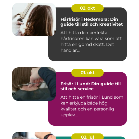
02. okt
Hårfrisör i Hedemora: Din
guide till stil och kreativitet
Att hitta den perfekta
hårfrisören kan vara som att
hitta en gömd skatt. Det
handlar...
01. okt
Frisör i Lund: Din guide till
stil och service
Att hitta en frisör i Lund som
kan erbjuda både hög
kvalitet och en personlig
upplev...
03. jul