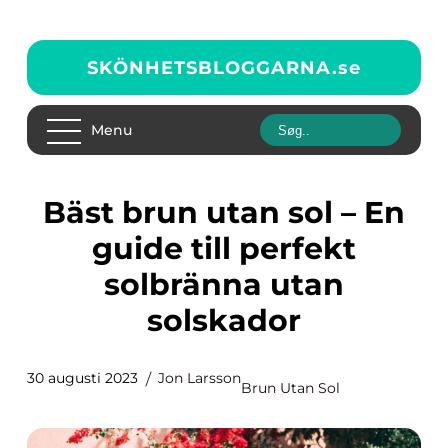
SKÖNHETSBLOGGARNA.
se
Menu
Bäst brun utan sol – En
guide till perfekt
solbränna utan
solskador
30 augusti 2023
Jon Larsson
Brun Utan Sol