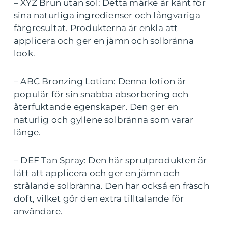
– XYZ Brun utan sol: Detta märke är känt för
sina naturliga ingredienser och långvariga
färgresultat. Produkterna är enkla att
applicera och ger en jämn och solbränna
look.
– ABC Bronzing Lotion: Denna lotion är
populär för sin snabba absorbering och
återfuktande egenskaper. Den ger en
naturlig och gyllene solbränna som varar
länge.
– DEF Tan Spray: Den här sprutprodukten är
lätt att applicera och ger en jämn och
strålande solbränna. Den har också en fräsch
doft, vilket gör den extra tilltalande för
användare.