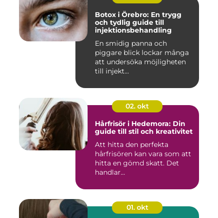
Botox i Örebro: En trygg
och tydlig guide till
injektionsbehandling
En smidig panna och
piggare blick lockar många
att undersöka möjligheten
till injekt...
02. okt
Hårfrisör i Hedemora: Din
guide till stil och kreativitet
Att hitta den perfekta
hårfrisören kan vara som att
hitta en gömd skatt. Det
handlar...
01. okt