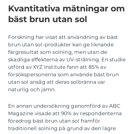
Kvantitativa mätningar om
bäst brun utan sol
Forskning har visat att användning av bäst
brun utan sol-produkter kan ge liknande
färgresultat som solning, men utan de
skadliga effekterna av UV-strålning. En studie
utförd av XYZ Institute fann att 85% av
försökspersonerna som använde bäst brun
utan sol ansåg att deras solbränna var
naturlig och jämn.
En annan undersökning genomförd av ABC
Magazine visade att 90% av respondenterna
föredrog bäst brun utan sol framför
traditionell solning på grund av den lägre