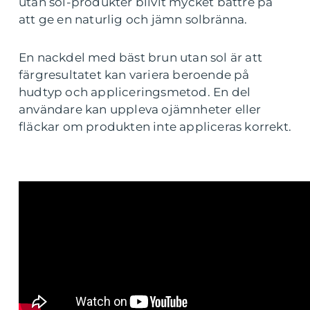
utan sol-produkter blivit mycket bättre på
att ge en naturlig och jämn solbränna.
En nackdel med bäst brun utan sol är att
färgresultatet kan variera beroende på
hudtyp och appliceringsmetod. En del
användare kan uppleva ojämnheter eller
fläckar om produkten inte appliceras korrekt.