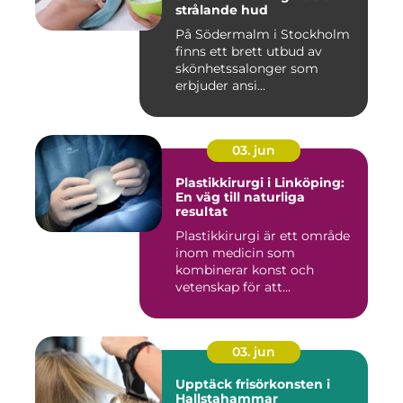
strålande hud
På Södermalm i Stockholm
finns ett brett utbud av
skönhetssalonger som
erbjuder ansi...
03. jun
Plastikkirurgi i Linköping:
En väg till naturliga
resultat
Plastikkirurgi är ett område
inom medicin som
kombinerar konst och
vetenskap för att...
03. jun
Upptäck frisörkonsten i
Hallstahammar