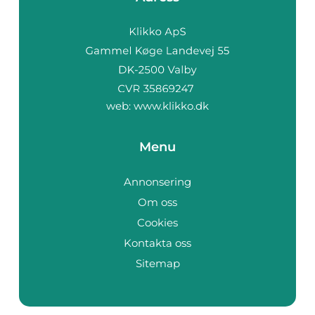
web:
www.klikko.dk
Menu
Annonsering
Om oss
Cookies
Kontakta oss
Sitemap