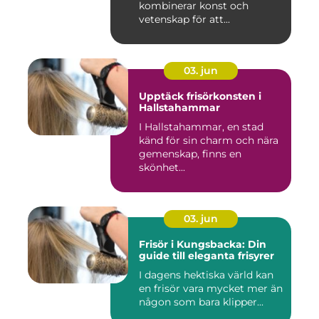
kombinerar konst och
vetenskap för att...
03. jun
Upptäck frisörkonsten i
Hallstahammar
I Hallstahammar, en stad
känd för sin charm och nära
gemenskap, finns en
skönhet...
03. jun
Frisör i Kungsbacka: Din
guide till eleganta frisyrer
I dagens hektiska värld kan
en frisör vara mycket mer än
någon som bara klipper...