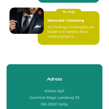
14. maj
Kemtvätt i Göteborg
Att förlänga livslängden på
kläder och behålla deras
ursprungliga ly...
Adress