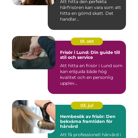
Att hitta den perfekta
hårfrisören kan vara som att
hitta en gömd skatt. Det
handlar...
01. okt
Frisör i Lund: Din guide till
stil och service
Att hitta en frisör i Lund som
kan erbjuda både hög
kvalitet och en personlig
upplev...
03. jul
Hembesök av frisör: Den
bekväma framtiden för
hårvård
Att få professionell hårvård i