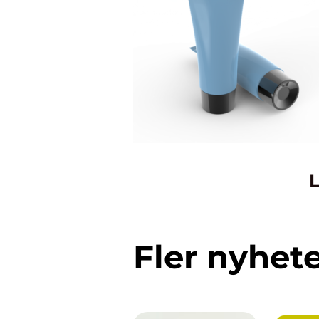
L
Fler nyhet