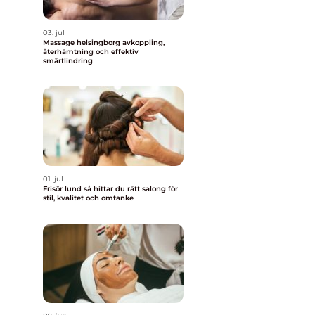
03. jul
Massage helsingborg avkoppling,
återhämtning och effektiv
smärtlindring
01. jul
Frisör lund så hittar du rätt salong för
stil, kvalitet och omtanke