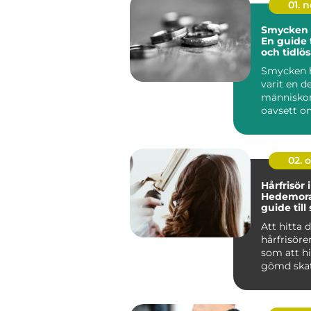
01. 
Smycken 
En guide t
och tidlö
Smycken h
varit en de
människors
oavsett o
handlar o
silve...
02. 
Hårfrisör i
Hedemora
guide till 
kreativite
Att hitta 
hårfrisöre
som att hi
gömd skat
handlar...