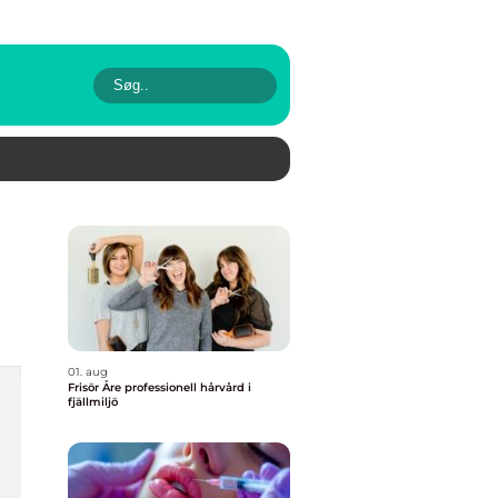
01. aug
Frisör Åre professionell hårvård i
fjällmiljö