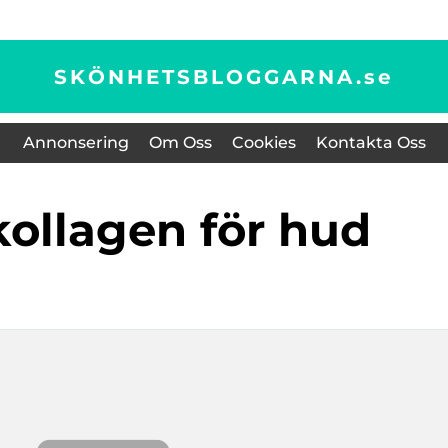
SKÖNHETSBLOGGARNA.
se
Annonsering
Om Oss
Cookies
Kontakta Oss
 kollagen för hud