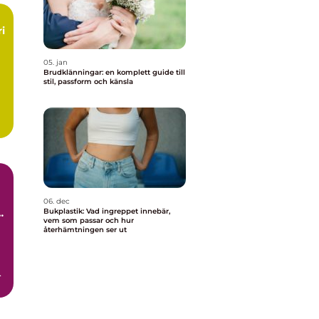
i
05. jan
Brudklänningar: en komplett guide till
stil, passform och känsla
06. dec
h
Bukplastik: Vad ingreppet innebär,
vem som passar och hur
n
återhämtningen ser ut