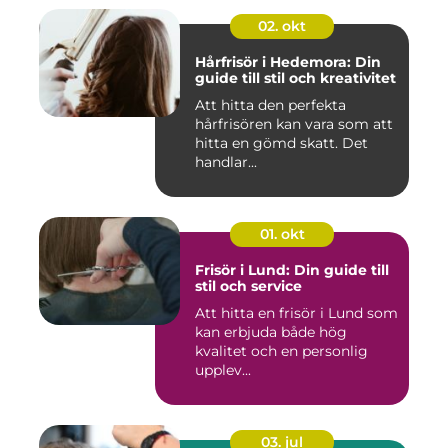
02. okt
Hårfrisör i Hedemora: Din
guide till stil och kreativitet
Att hitta den perfekta
hårfrisören kan vara som att
hitta en gömd skatt. Det
handlar...
01. okt
Frisör i Lund: Din guide till
stil och service
Att hitta en frisör i Lund som
kan erbjuda både hög
kvalitet och en personlig
upplev...
03. jul