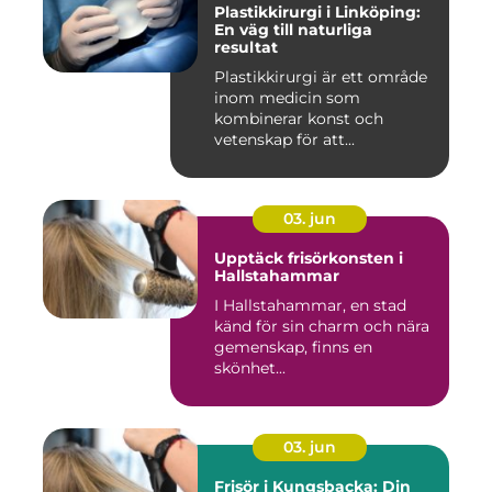
Plastikkirurgi i Linköping:
En väg till naturliga
resultat
Plastikkirurgi är ett område
inom medicin som
kombinerar konst och
vetenskap för att...
03. jun
Upptäck frisörkonsten i
Hallstahammar
I Hallstahammar, en stad
känd för sin charm och nära
gemenskap, finns en
skönhet...
03. jun
Frisör i Kungsbacka: Din