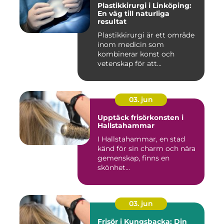
Plastikkirurgi i Linköping:
En väg till naturliga
resultat
Plastikkirurgi är ett område
inom medicin som
kombinerar konst och
vetenskap för att...
03. jun
Upptäck frisörkonsten i
Hallstahammar
I Hallstahammar, en stad
känd för sin charm och nära
gemenskap, finns en
skönhet...
03. jun
Frisör i Kungsbacka: Din