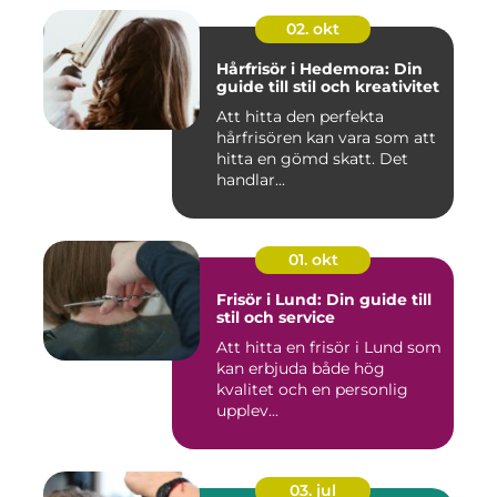
02. okt
Hårfrisör i Hedemora: Din
guide till stil och kreativitet
Att hitta den perfekta
hårfrisören kan vara som att
hitta en gömd skatt. Det
handlar...
01. okt
Frisör i Lund: Din guide till
stil och service
Att hitta en frisör i Lund som
kan erbjuda både hög
kvalitet och en personlig
upplev...
03. jul