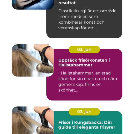
resultat
Plastikkirurgi är ett område
inom medicin som
kombinerar konst och
vetenskap för att...
03. jun
Upptäck frisörkonsten i
Hallstahammar
I Hallstahammar, en stad
känd för sin charm och nära
gemenskap, finns en
skönhet...
03. jun
Frisör i Kungsbacka: Din
guide till eleganta frisyrer