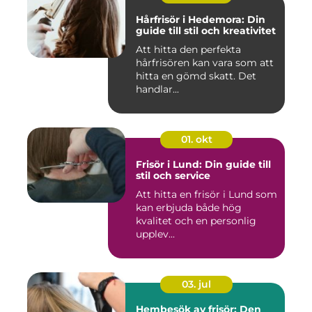
Hårfrisör i Hedemora: Din
guide till stil och kreativitet
Att hitta den perfekta
hårfrisören kan vara som att
hitta en gömd skatt. Det
handlar...
01. okt
Frisör i Lund: Din guide till
stil och service
Att hitta en frisör i Lund som
kan erbjuda både hög
kvalitet och en personlig
upplev...
03. jul
Hembesök av frisör: Den