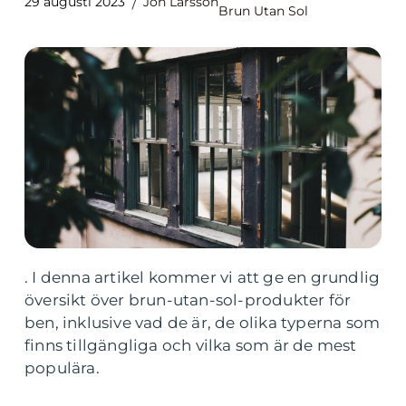
29 augusti 2023
Jon Larsson
Brun Utan Sol
. I denna artikel kommer vi att ge en grundlig
översikt över brun-utan-sol-produkter för
ben, inklusive vad de är, de olika typerna som
finns tillgängliga och vilka som är de mest
populära.