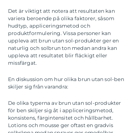
Det är viktigt att notera att resultaten kan
variera beroende på olika faktorer, såsom
hudtyp, appliceringsmetod och
produktformulering. Vissa personer kan
uppleva att brun utan sol-produkter ger en
naturlig och solbrun ton medan andra kan
uppleva att resultatet blir fläckigt eller
missfärgat.
En diskussion om hur olika brun utan sol-ben
skiljer sig från varandra:
De olika typerna av brun utan sol-produkter
för ben skiljer sig åt i appliceringsmetod,
konsistens, färgintensitet och hållbarhet.
Lotions och mousse ger oftast en gradvis
solbränna medan sprayer ger omedelbar