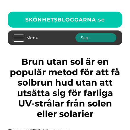
SKÖNHETSBLOGGARNA.
se
Menu
Brun utan sol är en
populär metod för att få
solbrun hud utan att
utsätta sig för farliga
UV-strålar från solen
eller solarier