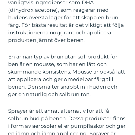
vanligtvis ingredienser som DHA
(dihydroxiacetone), som reagerar med
hudens översta lager för att skapa en brun
färg. För bästa resultat är det viktigt att följa
instruktionerna noggrant och applicera
produkten jämnt över benen.
En annan typ av brun utan sol-produkt för
ben är en mousse, som har en lätt och
skummande konsistens. Mousse är också lätt
att applicera och ger omedelbar färg till
benen. Den smälter snabbt in i huden och
ger en naturlig och solbrun ton.
Sprayer är ett annat alternativ för att få
solbrun hud på benen. Dessa produkter finns
i form av aerosoler eller pumpflaskor och ger
en jämn och jämn applicering. Sprayer är