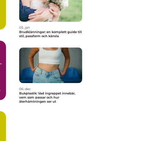
05. jan
Brudklänningar: en komplett guide till
stil, passform och känsla
h
n
06. dec
Bukplastik: Vad ingreppet innebär,
vem som passar och hur
återhämtningen ser ut
n