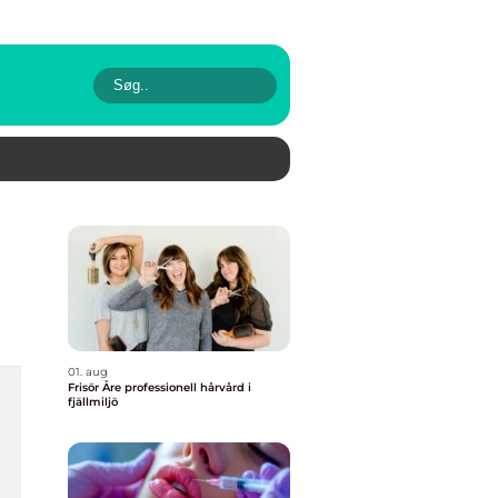
01. aug
Frisör Åre professionell hårvård i
fjällmiljö