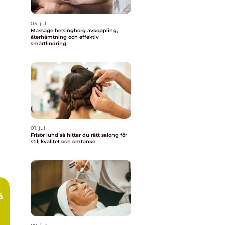
03. jul
Massage helsingborg avkoppling,
återhämtning och effektiv
smärtlindring
01. jul
Frisör lund så hittar du rätt salong för
stil, kvalitet och omtanke