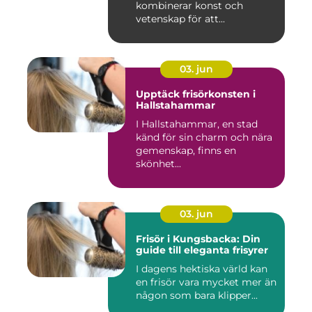
kombinerar konst och
vetenskap för att...
03. jun
Upptäck frisörkonsten i
Hallstahammar
I Hallstahammar, en stad
känd för sin charm och nära
gemenskap, finns en
skönhet...
03. jun
Frisör i Kungsbacka: Din
guide till eleganta frisyrer
I dagens hektiska värld kan
en frisör vara mycket mer än
någon som bara klipper...