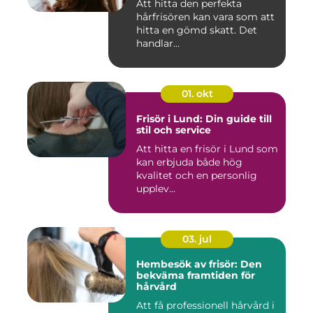
Att hitta den perfekta
hårfrisören kan vara som att
hitta en gömd skatt. Det
handlar...
01. okt
Frisör i Lund: Din guide till
stil och service
Att hitta en frisör i Lund som
kan erbjuda både hög
kvalitet och en personlig
upplev...
03. jul
Hembesök av frisör: Den
bekväma framtiden för
hårvård
Att få professionell hårvård i