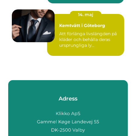
14. maj
Kemtvätt i Göteborg
Att förlänga livslängden på
kläder och behålla deras
ursprungliga ly...
Adress