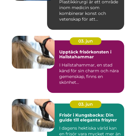
Plastikkirurgi är ett område
inom medicin som
kombinerar konst och
vetenskap för att...
03. jun
Upptäck frisörkonsten i
Hallstahammar
I Hallstahammar, en stad
känd för sin charm och nära
gemenskap, finns en
skönhet...
03. jun
Frisör i Kungsbacka: Din
guide till eleganta frisyrer
I dagens hektiska värld kan
en frisör vara mycket mer än