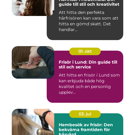
guide till stil och kreativitet
Att hitta den perfekta
hårfrisören kan vara som att
hitta en gömd skatt. Det
handlar...
01. okt
Frisör i Lund: Din guide till
stil och service
Att hitta en frisör i Lund som
kan erbjuda både hög
kvalitet och en personlig
upplev...
03. jul
Hembesök av frisör: Den
bekväma framtiden för
hårvård