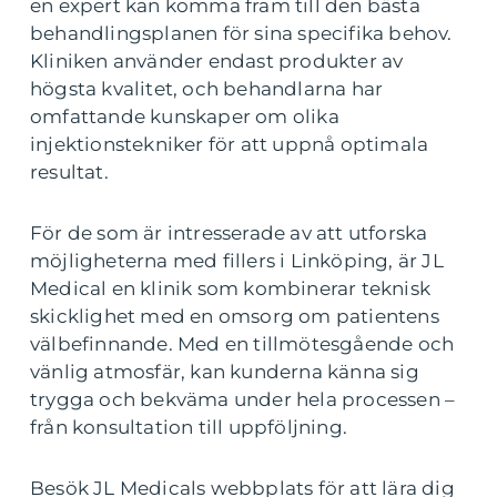
en expert kan komma fram till den bästa
behandlingsplanen för sina specifika behov.
Kliniken använder endast produkter av
högsta kvalitet, och behandlarna har
omfattande kunskaper om olika
injektionstekniker för att uppnå optimala
resultat.
För de som är intresserade av att utforska
möjligheterna med fillers i Linköping, är JL
Medical en klinik som kombinerar teknisk
skicklighet med en omsorg om patientens
välbefinnande. Med en tillmötesgående och
vänlig atmosfär, kan kunderna känna sig
trygga och bekväma under hela processen –
från konsultation till uppföljning.
Besök JL Medicals webbplats för att lära dig