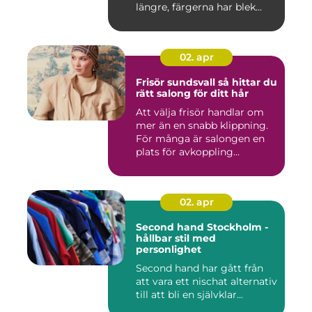
längre, färgerna har blek...
02. apr
Frisör sundsvall så hittar du
rätt salong för ditt hår
Att välja frisör handlar om
mer än en snabb klippning.
För många är salongen en
plats för avkoppling...
02. apr
Second hand Stockholm -
hållbar stil med
personlighet
Second hand har gått från
att vara ett nischat alternativ
till att bli en självklar...