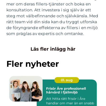
mer om deras fillers-tjänster och boka en
konsultation. Att investera i sig själv är ett
steg mot välbefinnande och självkänsla. Med
rätt team vid din sida kan du tryggt utforska
de föryngrande effekterna av fillers i en miljö
som präglas av expertis och omtanke.
Läs fler inlägg här
Fler nyheter
01. aug
Frisör Åre professionell
hårvård i fjällmiljö
Att hitta rätt frisör i Åre
handlar om mer än en snabb