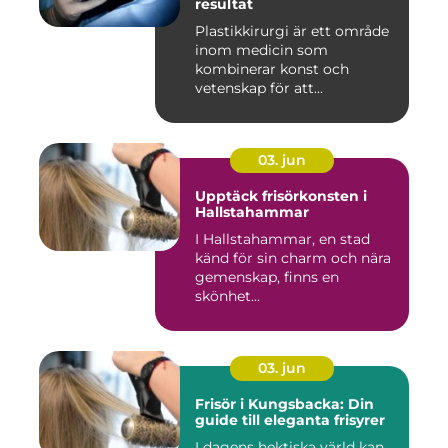
resultat
Plastikkirurgi är ett område
inom medicin som
kombinerar konst och
vetenskap för att...
03. jun
Upptäck frisörkonsten i
Hallstahammar
I Hallstahammar, en stad
känd för sin charm och nära
gemenskap, finns en
skönhet...
03. jun
Frisör i Kungsbacka: Din
guide till eleganta frisyrer
I dagens hektiska värld kan