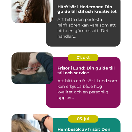
Hårfrisör i Hedemora: Din
guide till stil och kreativitet
Att hitta den perfekta
hårfrisören kan vara som att
hitta en gömd skatt. Det
handlar...
01. okt
Frisör i Lund: Din guide till
stil och service
Att hitta en frisör i Lund som
kan erbjuda både hög
kvalitet och en personlig
upplev...
03. jul
Hembesök av frisör: Den