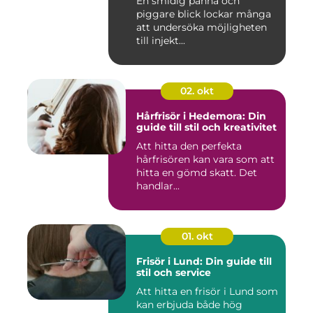
En smidig panna och
piggare blick lockar många
att undersöka möjligheten
till injekt...
02. okt
Hårfrisör i Hedemora: Din
guide till stil och kreativitet
Att hitta den perfekta
hårfrisören kan vara som att
hitta en gömd skatt. Det
handlar...
01. okt
Frisör i Lund: Din guide till
stil och service
Att hitta en frisör i Lund som
kan erbjuda både hög