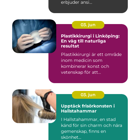
erbjuder ansi...
03. jun
Plastikkirurgi i Linköping:
En väg till naturliga
resultat
Plastikkirurgi är ett område
inom medicin som
kombinerar konst och
vetenskap för att...
03. jun
Upptäck frisörkonsten i
Hallstahammar
I Hallstahammar, en stad
känd för sin charm och nära
gemenskap, finns en
skönhet...