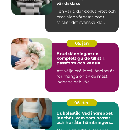
världsklass
I en värld där exklusivitet och
precision värderas högt,
sticker det svenska klo...
05. jan
Brudklänningar: en
komplett guide till stil,
passform och känsla
Att välja bröllopsklänning är
för många en av de mest
laddade och k&a...
06. dec
Bukplastik: Vad ingreppet
innebär, vem som passar
och hur återhämtningen
ser ut