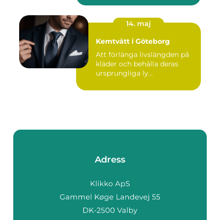
14. maj
Kemtvätt i Göteborg
Att förlänga livslängden på
kläder och behålla deras
ursprungliga ly...
Adress