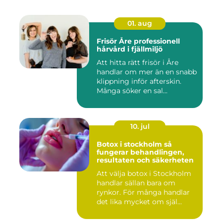
01. aug
Frisör Åre professionell
hårvård i fjällmiljö
Att hitta rätt frisör i Åre
handlar om mer än en snabb
klippning inför afterskin.
Många söker en sal...
10. jul
Botox i stockholm så
fungerar behandlingen,
resultaten och säkerheten
Att välja botox i Stockholm
handlar sällan bara om
rynkor. För många handlar
det lika mycket om själ...