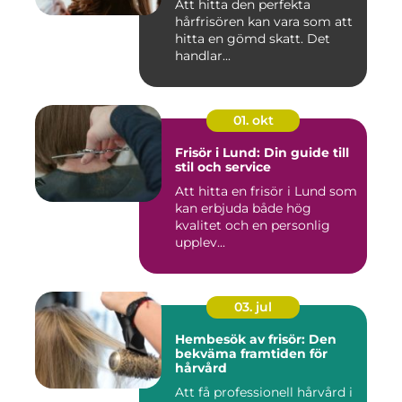
Att hitta den perfekta
hårfrisören kan vara som att
hitta en gömd skatt. Det
handlar...
01. okt
Frisör i Lund: Din guide till
stil och service
Att hitta en frisör i Lund som
kan erbjuda både hög
kvalitet och en personlig
upplev...
03. jul
Hembesök av frisör: Den
bekväma framtiden för
hårvård
Att få professionell hårvård i