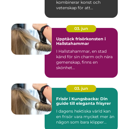
kombinerar konst och
vetenskap för att...
03. jun
Upptäck frisörkonsten i
Hallstahammar
I Hallstahammar, en stad
känd för sin charm och nära
gemenskap, finns en
skönhet...
03. jun
Frisör i Kungsbacka: Din
guide till eleganta frisyrer
I dagens hektiska värld kan
en frisör vara mycket mer än
någon som bara klipper...