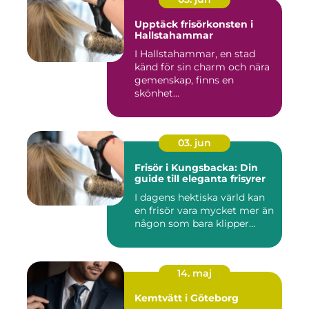
Upptäck frisörkonsten i
Hallstahammar
I Hallstahammar, en stad
känd för sin charm och nära
gemenskap, finns en
skönhet...
03. jun
Frisör i Kungsbacka: Din
guide till eleganta frisyrer
I dagens hektiska värld kan
en frisör vara mycket mer än
någon som bara klipper...
14. maj
Kemtvätt i Göteborg