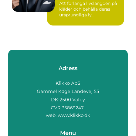
Att förlänga livslängden på
kläder och behålla deras
ursprungliga ly...
Adress
web:
www.klikko.dk
Menu