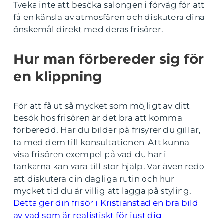
Tveka inte att besöka salongen i förväg för att
få en känsla av atmosfären och diskutera dina
önskemål direkt med deras frisörer.
Hur man förbereder sig för
en klippning
För att få ut så mycket som möjligt av ditt
besök hos frisören är det bra att komma
förberedd. Har du bilder på frisyrer du gillar,
ta med dem till konsultationen. Att kunna
visa frisören exempel på vad du har i
tankarna kan vara till stor hjälp. Var även redo
att diskutera din dagliga rutin och hur
mycket tid du är villig att lägga på styling.
Detta ger din frisör i Kristianstad en bra bild
av vad som är realistiskt för just dig.