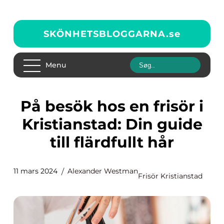
SKÖNHETSBLOGGARNA.
se
Menu
På besök hos en frisör i
Kristianstad: Din guide
till flärdfullt hår
11 mars 2024
Alexander Westman
Frisör Kristianstad