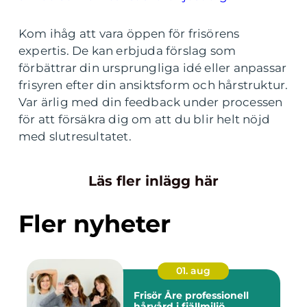
Kom ihåg att vara öppen för frisörens
expertis. De kan erbjuda förslag som
förbättrar din ursprungliga idé eller anpassar
frisyren efter din ansiktsform och hårstruktur.
Var ärlig med din feedback under processen
för att försäkra dig om att du blir helt nöjd
med slutresultatet.
Läs fler inlägg här
Fler nyheter
01. aug
Frisör Åre professionell
hårvård i fjällmiljö