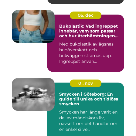
06. dec
Bukplastik: Vad ingreppet
innebär, vem som passar
och hur återhämtningen
ser ut
Med bukplastik avlägsnas
hudöverskott och
bukväggen stramas upp.
Ingreppet använ...
01. nov
Smycken i Göteborg: En
guide till unika och tidlösa
smycken
Smycken har länge varit en
del av människors liv,
oavsett om det handlar om
en enkel silve...