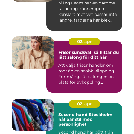
Många som har en gammal
tatuering känner igen
känslan: motivet passar inte
längre, färgerna har blek...
02. apr
Frisör sundsvall så hittar du
rätt salong för ditt hår
Att välja frisör handlar om
mer än en snabb klippning.
För många är salongen en
plats för avkoppling...
02. apr
Second hand Stockholm -
hållbar stil med
personlighet
Second hand har gått från