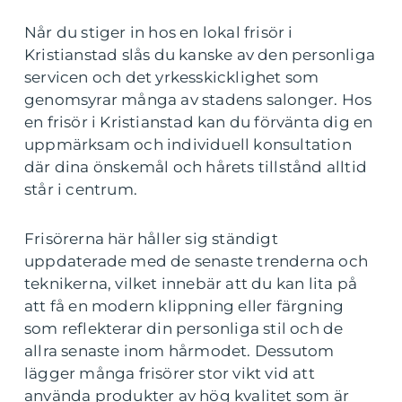
Når du stiger in hos en lokal frisör i
Kristianstad slås du kanske av den personliga
servicen och det yrkesskicklighet som
genomsyrar många av stadens salonger. Hos
en frisör i Kristianstad kan du förvänta dig en
uppmärksam och individuell konsultation
där dina önskemål och hårets tillstånd alltid
står i centrum.
Frisörerna här håller sig ständigt
uppdaterade med de senaste trenderna och
teknikerna, vilket innebär att du kan lita på
att få en modern klippning eller färgning
som reflekterar din personliga stil och de
allra senaste inom hårmodet. Dessutom
lägger många frisörer stor vikt vid att
använda produkter av hög kvalitet som är