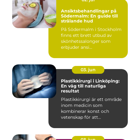
Ansiktsbehandlingar på
Södermalm: En guide till
strålande hud
På Södermalm i Stockholm
finns ett brett utbud av
skönhetssalonger som
erbjuder ansi...
03. jun
Plastikkirurgi i Linköping:
En väg till naturliga
resultat
Plastikkirurgi är ett område
inom medicin som
kombinerar konst och
vetenskap för att...
03. jun