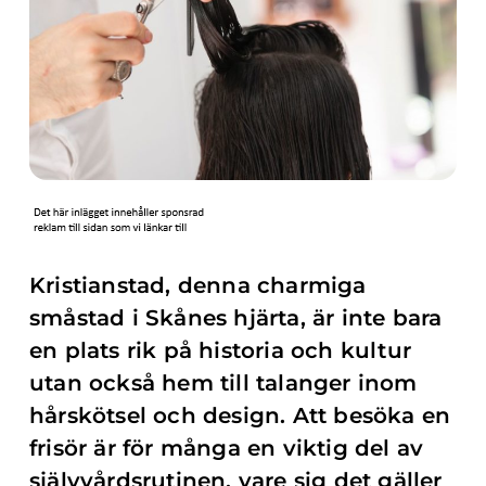
Kristianstad, denna charmiga
småstad i Skånes hjärta, är inte bara
en plats rik på historia och kultur
utan också hem till talanger inom
hårskötsel och design. Att besöka en
frisör är för många en viktig del av
självvårdsrutinen, vare sig det gäller