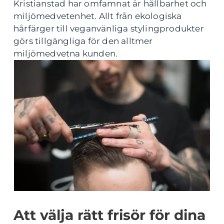
Kristianstad har omfamnat är hållbarhet och
miljömedvetenhet. Allt från ekologiska
hårfärger till veganvänliga stylingprodukter
görs tillgängliga för den alltmer
miljömedvetna kunden.
Att välja rätt frisör för dina