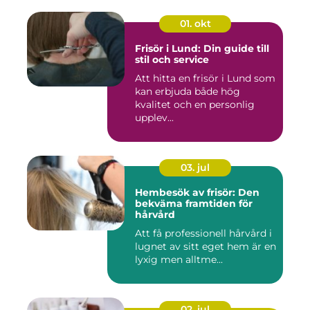
01. okt
Frisör i Lund: Din guide till
stil och service
Att hitta en frisör i Lund som
kan erbjuda både hög
kvalitet och en personlig
upplev...
03. jul
Hembesök av frisör: Den
bekväma framtiden för
hårvård
Att få professionell hårvård i
lugnet av sitt eget hem är en
lyxig men alltme...
02. jul