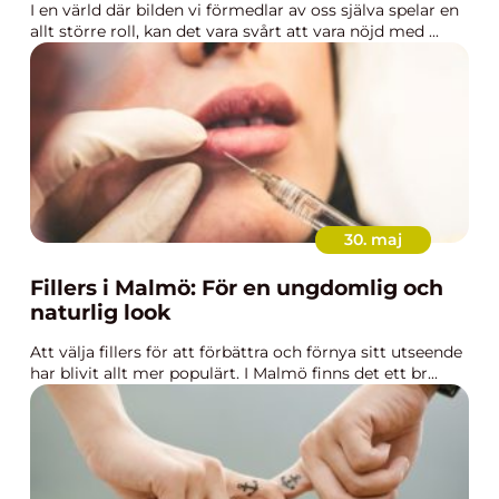
I en värld där bilden vi förmedlar av oss själva spelar en
allt större roll, kan det vara svårt att vara nöjd med ...
30. maj
Fillers i Malmö: För en ungdomlig och
naturlig look
Att välja fillers för att förbättra och förnya sitt utseende
har blivit allt mer populärt. I Malmö finns det ett br...