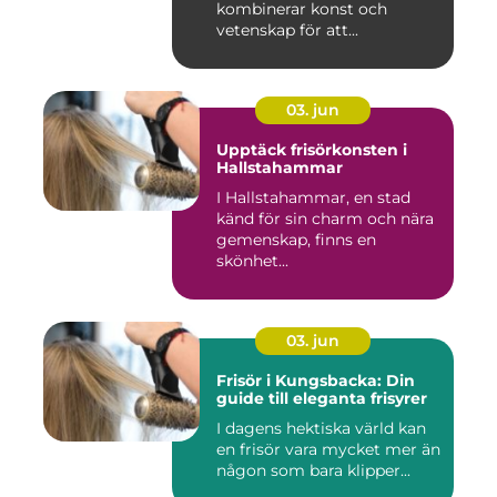
kombinerar konst och
vetenskap för att...
03. jun
Upptäck frisörkonsten i
Hallstahammar
I Hallstahammar, en stad
känd för sin charm och nära
gemenskap, finns en
skönhet...
03. jun
Frisör i Kungsbacka: Din
guide till eleganta frisyrer
I dagens hektiska värld kan
en frisör vara mycket mer än
någon som bara klipper...