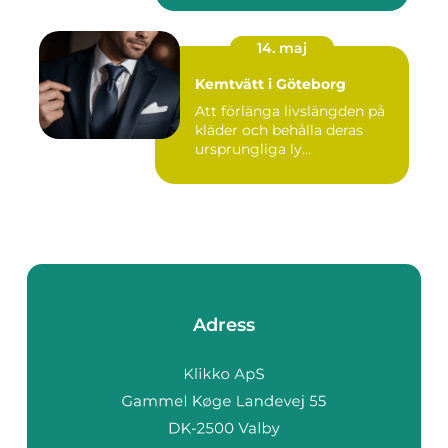
14. maj
Kemtvätt i Göteborg
Att förlänga livslängden på
kläder och behålla deras
ursprungliga ly...
Adress