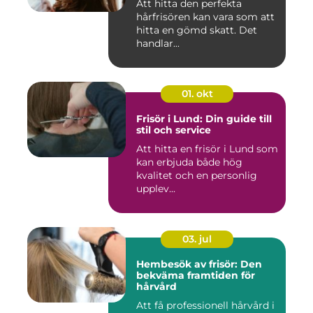
Att hitta den perfekta
hårfrisören kan vara som att
hitta en gömd skatt. Det
handlar...
01. okt
Frisör i Lund: Din guide till
stil och service
Att hitta en frisör i Lund som
kan erbjuda både hög
kvalitet och en personlig
upplev...
03. jul
Hembesök av frisör: Den
bekväma framtiden för
hårvård
Att få professionell hårvård i