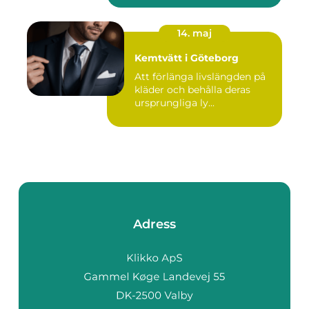
14. maj
Kemtvätt i Göteborg
Att förlänga livslängden på
kläder och behålla deras
ursprungliga ly...
Adress