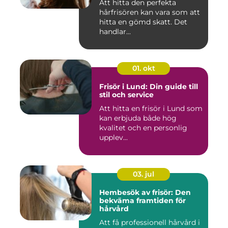
Att hitta den perfekta
hårfrisören kan vara som att
hitta en gömd skatt. Det
handlar...
01. okt
Frisör i Lund: Din guide till
stil och service
Att hitta en frisör i Lund som
kan erbjuda både hög
kvalitet och en personlig
upplev...
03. jul
Hembesök av frisör: Den
bekväma framtiden för
hårvård
Att få professionell hårvård i