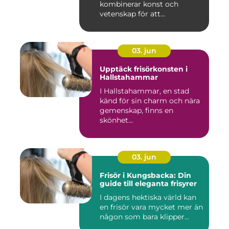
kombinerar konst och
vetenskap för att...
03. jun
Upptäck frisörkonsten i
Hallstahammar
I Hallstahammar, en stad
känd för sin charm och nära
gemenskap, finns en
skönhet...
03. jun
Frisör i Kungsbacka: Din
guide till eleganta frisyrer
I dagens hektiska värld kan
en frisör vara mycket mer än
någon som bara klipper...