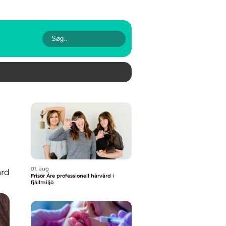
01. aug
rd
Frisör Åre professionell hårvård i
fjällmiljö