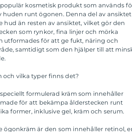
 populär kosmetisk produkt som används fö
v huden runt ögonen. Denna del av ansiktet
e hud än resten av ansiktet, vilket gör den
ecken som rynkor, fina linjer och mörka
 utformades för att ge fukt, näring och
råde, samtidigt som den hjälper till att mins
e.
och vilka typer finns det?
speciellt formulerad kräm som innehåller
rmade för att bekämpa ålderstecken runt
ka former, inklusive gel, kräm och serum.
e ögonkräm är den som innehåller retinol, e