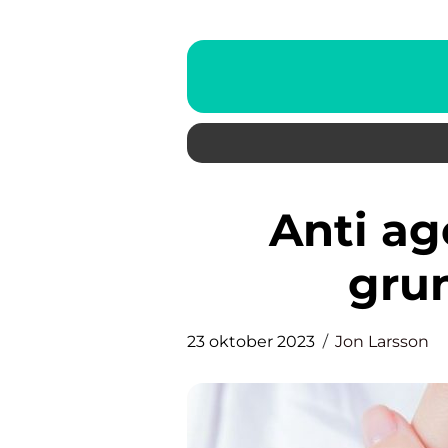
Anti age ögonkräm – en
grun
23 oktober 2023
Jon Larsson