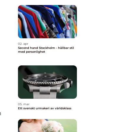
02. apr
Second hand Stockholm - hållbar stil
med personlighet
05. mar
Ett svenskt urmakeri av världsklass
n