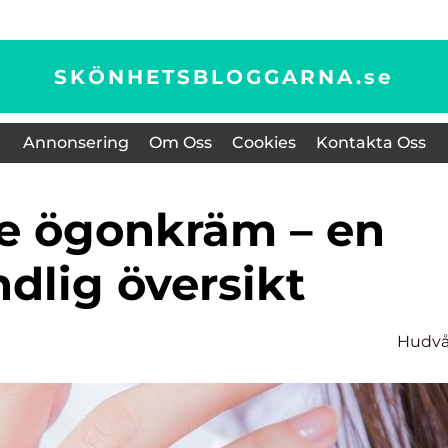
SKÖNHETSBLOGGARNA.
se
Annonsering
Om Oss
Cookies
Kontakta Oss
dlig översikt
Hudvå