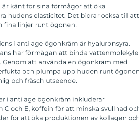
 är känt för sina förmågor att öka
a hudens elasticitet. Det bidrar också till att
 fina linjer runt ögonen.
ens i anti age ögonkräm är hyaluronsyra.
ans har förmågan att binda vattenmolekyle
den. Genom att använda en ögonkräm med
erfukta och plumpa upp huden runt ögonen
lig och fräsch utseende.
er i anti age ögonkräm inkluderar
 C och E, koffein för att minska svullnad oc
der för att öka produktionen av kollagen oc