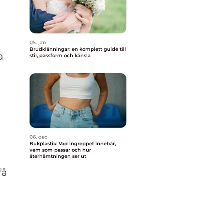
05. jan
Brudklänningar: en komplett guide till
a
stil, passform och känsla
06. dec
Bukplastik: Vad ingreppet innebär,
vem som passar och hur
återhämtningen ser ut
få