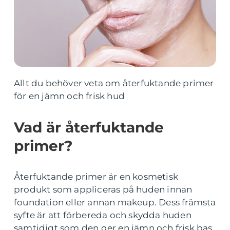
Allt du behöver veta om återfuktande primer
för en jämn och frisk hud
Vad är återfuktande
primer?
Återfuktande primer är en kosmetisk
produkt som appliceras på huden innan
foundation eller annan makeup. Dess främsta
syfte är att förbereda och skydda huden
samtidigt som den ger en jämn och frisk bas