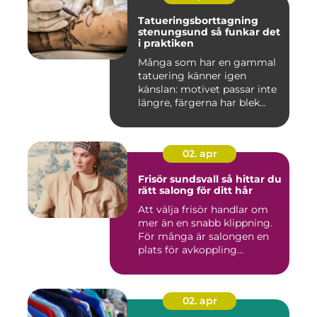
Tatueringsborttagning
stenungsund så funkar det
i praktiken
Många som har en gammal
tatuering känner igen
känslan: motivet passar inte
längre, färgerna har blek...
02. apr
Frisör sundsvall så hittar du
rätt salong för ditt hår
Att välja frisör handlar om
mer än en snabb klippning.
För många är salongen en
plats för avkoppling...
02. apr