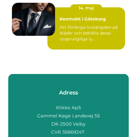
14. maj
Kemtvätt i Göteborg
Att förlänga livslängden på
kläder och behålla deras
ursprungliga ly...
Adress