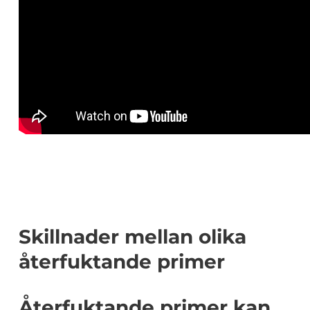
Skillnader mellan olika
återfuktande primer
Återfuktande primer kan