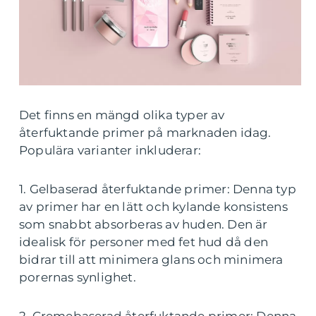
Det finns en mängd olika typer av
återfuktande primer på marknaden idag.
Populära varianter inkluderar:
1. Gelbaserad återfuktande primer: Denna typ
av primer har en lätt och kylande konsistens
som snabbt absorberas av huden. Den är
idealisk för personer med fet hud då den
bidrar till att minimera glans och minimera
porernas synlighet.
2. Cremebaserad återfuktande primer: Denna