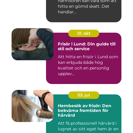
hårfrisören kan vara som att
hitta en gömd skatt. Det
handlar...
01. okt
Frisör i Lund: Din guide till
stil och service
Att hitta en frisör i Lund som
kan erbjuda både hög
kvalitet och en personlig
upplev...
03. jul
Hembesök av frisör: Den
bekväma framtiden för
hårvård
Att få professionell hårvård i
lugnet av sitt eget hem är en