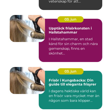
vetenskap för att...
03. jun
Upptäck frisörkonsten i
Hallstahammar
I Hallstahammar, en stad
känd för sin charm och nära
gemenskap, finns en
skönhet...
03. jun
Frisör i Kungsbacka: Din
guide till eleganta frisyrer
I dagens hektiska värld kan
en frisör vara mycket mer än
någon som bara klipper...