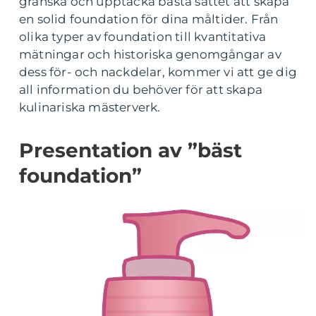
granska och upptäcka bästa sättet att skapa
en solid foundation för dina måltider. Från
olika typer av foundation till kvantitativa
mätningar och historiska genomgångar av
dess för- och nackdelar, kommer vi att ge dig
all information du behöver för att skapa
kulinariska mästerverk.
Presentation av ”bäst
foundation”