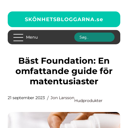
SKÖNHETSBLOGGARNA.
se
Menu
Bäst Foundation: En
omfattande guide för
matentusiaster
21 september 2023
Jon Larsson
Hudprodukter