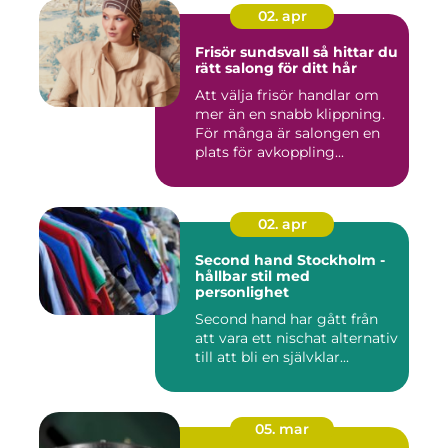
02. apr
Frisör sundsvall så hittar du
rätt salong för ditt hår
Att välja frisör handlar om
mer än en snabb klippning.
För många är salongen en
plats för avkoppling...
02. apr
Second hand Stockholm -
hållbar stil med
personlighet
Second hand har gått från
att vara ett nischat alternativ
till att bli en självklar...
05. mar