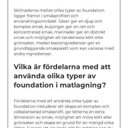
Skillnaderna mellan olika typer av foundation
ligger främst i smakprofilen och
användningsområdet. Såser ger en djup och
komplex smak, buljonger ger en ren och
koncentrerad smak, marinader ger en distinkt
smak och möjlighet att tenderisera kött eller
grönsaker, medan basisingredienser ger en
grundläggande smakpalett som kan varieras med
andra ingredienser.
Vilka är fördelarna med att
använda olika typer av
foundation i matlagning?
Fördelarna med att använda olika typer av
foundation inkluderar att skapa en komplex och
välbalanserad smakprofil, ge rätterna en extra
dimension av smak, möjlighet att möra kött eller
grönsaker och skapa en grund för en mängd olika
rätter. Genom att använda rätt foundation kan du