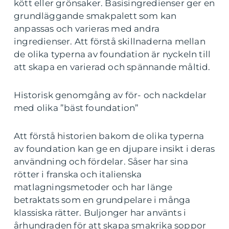
kött eller grönsaker. Basisingredienser ger en
grundläggande smakpalett som kan
anpassas och varieras med andra
ingredienser. Att förstå skillnaderna mellan
de olika typerna av foundation är nyckeln till
att skapa en varierad och spännande måltid.
Historisk genomgång av för- och nackdelar
med olika ”bäst foundation”
Att förstå historien bakom de olika typerna
av foundation kan ge en djupare insikt i deras
användning och fördelar. Såser har sina
rötter i franska och italienska
matlagningsmetoder och har länge
betraktats som en grundpelare i många
klassiska rätter. Buljonger har använts i
århundraden för att skapa smakrika soppor