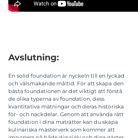
Avslutning:
En solid foundation är nyckeln till en lyckad
och välsmakande måltid. För att skapa den
bästa foundationen är det viktigt att förstå
de olika typerna av foundation, dess
kvantitativa mätningar och deras historiska
för- och nackdelar. Genom att använda rätt
foundation i dina maträtter kan du skapa
kulinariska mästerverk som kommer att
imponera på både dig själv och dina gäster.