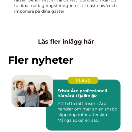
ta dina matlagningsfärdigheter till nästa nivå och
imponera på dina gäster.
Läs fler inlägg här
Fler nyheter
01. aug
Frisör Åre professionell
hårvård i fjällmiljö
Att hitta rätt frisör i Åre
handlar om mer än en snabb
klippning inför afterskin.
Många söker en sal...