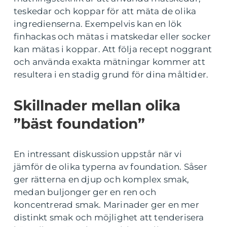
teskedar och koppar för att mäta de olika
ingredienserna. Exempelvis kan en lök
finhackas och mätas i matskedar eller socker
kan mätas i koppar. Att följa recept noggrant
och använda exakta mätningar kommer att
resultera i en stadig grund för dina måltider.
Skillnader mellan olika
”bäst foundation”
En intressant diskussion uppstår när vi
jämför de olika typerna av foundation. Såser
ger rätterna en djup och komplex smak,
medan buljonger ger en ren och
koncentrerad smak. Marinader ger en mer
distinkt smak och möjlighet att tenderisera