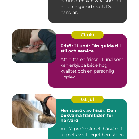
hårfrisören kan vara som att
hitta en gömd skatt. Det
handlar...
01. okt
Frisör i Lund: Din guide till
stil och service
Att hitta en frisör i Lund som
kan erbjuda både hög
kvalitet och en personlig
upplev...
03. jul
Hembesök av frisör: Den
bekväma framtiden för
hårvård
Att få professionell hårvård i
lugnet av sitt eget hem är en