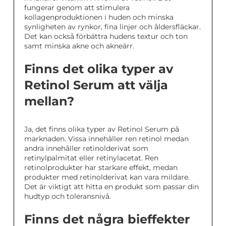
fungerar genom att stimulera
kollagenproduktionen i huden och minska
synligheten av rynkor, fina linjer och åldersfläckar.
Det kan också förbättra hudens textur och ton
samt minska akne och akneärr.
Finns det olika typer av
Retinol Serum att välja
mellan?
Ja, det finns olika typer av Retinol Serum på
marknaden. Vissa innehåller ren retinol medan
andra innehåller retinolderivat som
retinylpalmitat eller retinylacetat. Ren
retinolprodukter har starkare effekt, medan
produkter med retinolderivat kan vara mildare.
Det är viktigt att hitta en produkt som passar din
hudtyp och toleransnivå.
Finns det några bieffekter