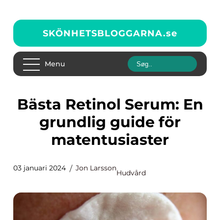
SKÖNHETSBLOGGARNA.
se
Menu
Bästa Retinol Serum: En
grundlig guide för
matentusiaster
03 januari 2024
Jon Larsson
Hudvård