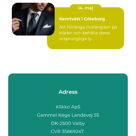
14. maj
Kemtvätt i Göteborg
Att förlänga livslängden på
kläder och behålla deras
ursprungliga ly...
Adress