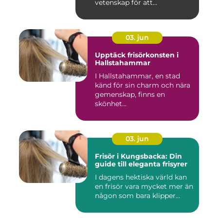
vetenskap för att...
03. jun
Upptäck frisörkonsten i
Hallstahammar
I Hallstahammar, en stad
känd för sin charm och nära
gemenskap, finns en
skönhet...
03. jun
Frisör i Kungsbacka: Din
guide till eleganta frisyrer
I dagens hektiska värld kan
en frisör vara mycket mer än
någon som bara klipper...