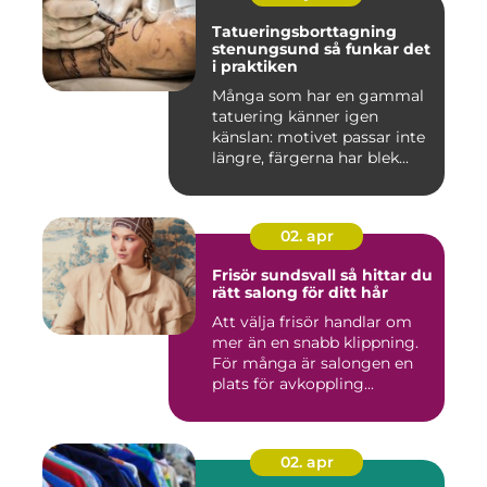
Tatueringsborttagning
stenungsund så funkar det
i praktiken
Många som har en gammal
tatuering känner igen
känslan: motivet passar inte
längre, färgerna har blek...
02. apr
Frisör sundsvall så hittar du
rätt salong för ditt hår
Att välja frisör handlar om
mer än en snabb klippning.
För många är salongen en
plats för avkoppling...
02. apr