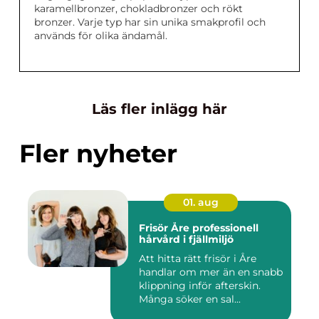
karamellbronzer, chokladbronzer och rökt
bronzer. Varje typ har sin unika smakprofil och
används för olika ändamål.
Läs fler inlägg här
Fler nyheter
01. aug
Frisör Åre professionell
hårvård i fjällmiljö
Att hitta rätt frisör i Åre
handlar om mer än en snabb
klippning inför afterskin.
Många söker en sal...