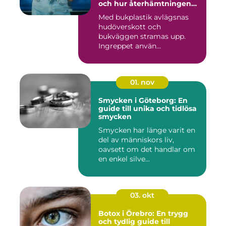
och hur återhämtningen
ser ut
Med bukplastik avlägsnas
hudöverskott och
bukväggen stramas upp.
Ingreppet använ...
01. nov
Smycken i Göteborg: En
guide till unika och tidlösa
smycken
Smycken har länge varit en
del av människors liv,
oavsett om det handlar om
en enkel silve...
03. okt
Botox i Örebro: En trygg
och tydlig guide till