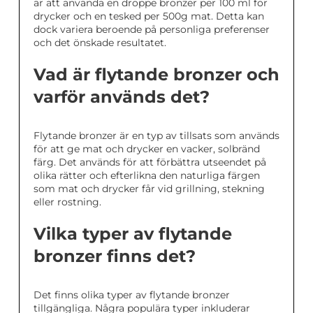
är att använda en droppe bronzer per 100 ml för
drycker och en tesked per 500g mat. Detta kan
dock variera beroende på personliga preferenser
och det önskade resultatet.
Vad är flytande bronzer och
varför används det?
Flytande bronzer är en typ av tillsats som används
för att ge mat och drycker en vacker, solbränd
färg. Det används för att förbättra utseendet på
olika rätter och efterlikna den naturliga färgen
som mat och drycker får vid grillning, stekning
eller rostning.
Vilka typer av flytande
bronzer finns det?
Det finns olika typer av flytande bronzer
tillgängliga. Några populära typer inkluderar