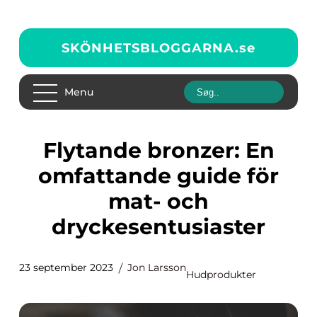
SKÖNHETSBLOGGARNA.
se
Menu
Flytande bronzer: En
omfattande guide för
mat- och
dryckesentusiaster
23 september 2023
Jon Larsson
Hudprodukter