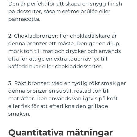
Den är perfekt för att skapa en snygg finish
på desserter, såsom crème brûlée eller
pannacotta.
2. Chokladbronzer: För chokladälskare är
denna bronzer ett måste. Den ger en djup,
mörk ton till mat och drycker och används
ofta för att ge en extra touch av lyx till
kaffedrinkar eller chokladdesserter.
3. Rökt bronzer: Med en tydlig rökt smak ger
denna bronzer en subtil, rostad ton till
maträtter. Den används vanligtvis på kött
eller fisk för att efterlikna den grillade
smaken.
Quantitativa mätningar