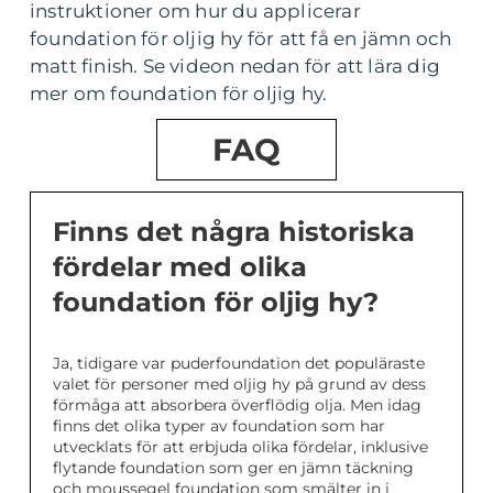
instruktioner om hur du applicerar
foundation för oljig hy för att få en jämn och
matt finish. Se videon nedan för att lära dig
mer om foundation för oljig hy.
FAQ
Finns det några historiska
fördelar med olika
foundation för oljig hy?
Ja, tidigare var puderfoundation det populäraste
valet för personer med oljig hy på grund av dess
förmåga att absorbera överflödig olja. Men idag
finns det olika typer av foundation som har
utvecklats för att erbjuda olika fördelar, inklusive
flytande foundation som ger en jämn täckning
och moussegel foundation som smälter in i