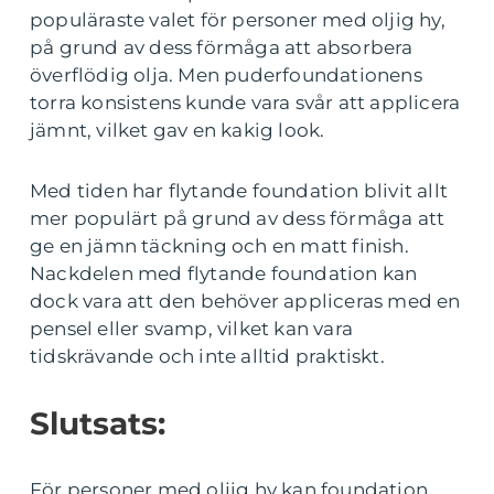
populäraste valet för personer med oljig hy,
på grund av dess förmåga att absorbera
överflödig olja. Men puderfoundationens
torra konsistens kunde vara svår att applicera
jämnt, vilket gav en kakig look.
Med tiden har flytande foundation blivit allt
mer populärt på grund av dess förmåga att
ge en jämn täckning och en matt finish.
Nackdelen med flytande foundation kan
dock vara att den behöver appliceras med en
pensel eller svamp, vilket kan vara
tidskrävande och inte alltid praktiskt.
Slutsats:
För personer med oljig hy kan foundation