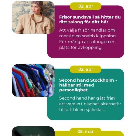
02. apr
Frisör sundsvall så hittar du
rätt salong för ditt hår
Att välja frisör handlar om
mer än en snabb klippning.
För många är salongen en
plats för avkoppling...
02. apr
Second hand Stockholm -
hållbar stil med
personlighet
Second hand har gått från
att vara ett nischat alternativ
till att bli en självklar...
05. mar