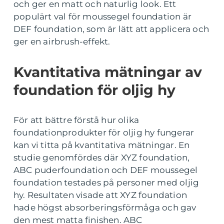
och ger en matt och naturlig look. Ett
populärt val för moussegel foundation är
DEF foundation, som är lätt att applicera och
ger en airbrush-effekt.
Kvantitativa mätningar av
foundation för oljig hy
För att bättre förstå hur olika
foundationprodukter för oljig hy fungerar
kan vi titta på kvantitativa mätningar. En
studie genomfördes där XYZ foundation,
ABC puderfoundation och DEF moussegel
foundation testades på personer med oljig
hy. Resultaten visade att XYZ foundation
hade högst absorberingsförmåga och gav
den mest matta finishen. ABC