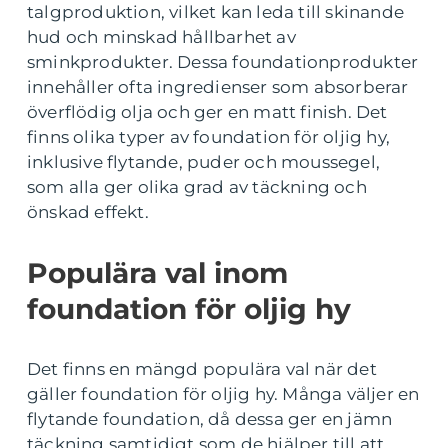
talgproduktion, vilket kan leda till skinande
hud och minskad hållbarhet av
sminkprodukter. Dessa foundationprodukter
innehåller ofta ingredienser som absorberar
överflödig olja och ger en matt finish. Det
finns olika typer av foundation för oljig hy,
inklusive flytande, puder och moussegel,
som alla ger olika grad av täckning och
önskad effekt.
Populära val inom
foundation för oljig hy
Det finns en mängd populära val när det
gäller foundation för oljig hy. Många väljer en
flytande foundation, då dessa ger en jämn
täckning samtidigt som de hjälper till att