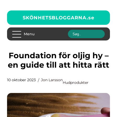
SKÖNHETSBLOGGARNA.
se
Menu
Foundation för oljig hy –
en guide till att hitta rätt
10 oktober 2023
Jon Larsson
Hudprodukter