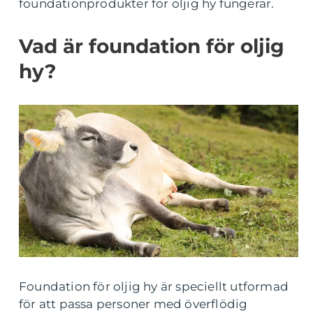
foundationprodukter för oljig hy fungerar.
Vad är foundation för oljig
hy?
Foundation för oljig hy är speciellt utformad
för att passa personer med överflödig