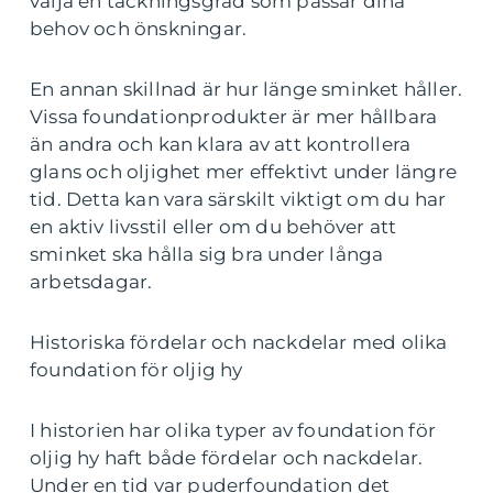
välja en täckningsgrad som passar dina
behov och önskningar.
En annan skillnad är hur länge sminket håller.
Vissa foundationprodukter är mer hållbara
än andra och kan klara av att kontrollera
glans och oljighet mer effektivt under längre
tid. Detta kan vara särskilt viktigt om du har
en aktiv livsstil eller om du behöver att
sminket ska hålla sig bra under långa
arbetsdagar.
Historiska fördelar och nackdelar med olika
foundation för oljig hy
I historien har olika typer av foundation för
oljig hy haft både fördelar och nackdelar.
Under en tid var puderfoundation det