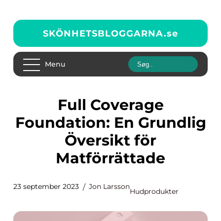
SKÖNHETSBLOGGARNA.
se
Menu
Full Coverage
Foundation: En Grundlig
Översikt för
Matförrättade
23 september 2023
Jon Larsson
Hudprodukter