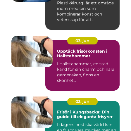
Plastikkirurgi är ett område
inom medicin som
kombinerar konst och
vetenskap för att...
03. jun
Upptäck frisörkonsten i
Hallstahammar
I Hallstahammar, en stad
känd för sin charm och nära
gemenskap, finns en
skönhet...
03. jun
Frisör i Kungsbacka: Din
guide till eleganta frisyrer
I dagens hektiska värld kan
en frisör vara mycket mer än