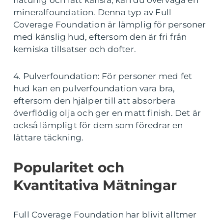
naturlig och lätt känsla, kan du överväga en
mineralfoundation. Denna typ av Full
Coverage Foundation är lämplig för personer
med känslig hud, eftersom den är fri från
kemiska tillsatser och dofter.
4. Pulverfoundation: För personer med fet
hud kan en pulverfoundation vara bra,
eftersom den hjälper till att absorbera
överflödig olja och ger en matt finish. Det är
också lämpligt för dem som föredrar en
lättare täckning.
Popularitet och
Kvantitativa Mätningar
Full Coverage Foundation har blivit alltmer