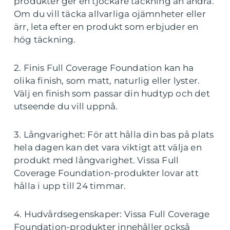
produkter ger en tjockare täckning än andra.
Om du vill täcka allvarliga ojämnheter eller
ärr, leta efter en produkt som erbjuder en
hög täckning.
2. Finis Full Coverage Foundation kan ha
olika finish, som matt, naturlig eller lyster.
Välj en finish som passar din hudtyp och det
utseende du vill uppnå.
3. Långvarighet: För att hålla din bas på plats
hela dagen kan det vara viktigt att välja en
produkt med långvarighet. Vissa Full
Coverage Foundation-produkter lovar att
hålla i upp till 24 timmar.
4. Hudvårdsegenskaper: Vissa Full Coverage
Foundation-produkter innehåller också