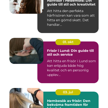
Hårfrisör i Hedemora: Din
guide till stil och kreativitet
Att hitta den perfekta
hårfrisören kan vara som att
hitta en gömd skatt. Det
handlar...
01. okt
Frisör i Lund: Din guide till
stil och service
Att hitta en frisör i Lund som
kan erbjuda både hög
kvalitet och en personlig
upplev...
03. jul
Hembesök av frisör: Den
bekväma framtiden för