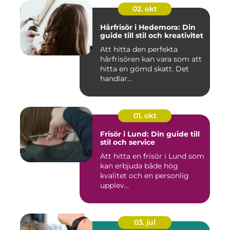
02. okt
Hårfrisör i Hedemora: Din
guide till stil och kreativitet
Att hitta den perfekta
hårfrisören kan vara som att
hitta en gömd skatt. Det
handlar...
01. okt
Frisör i Lund: Din guide till
stil och service
Att hitta en frisör i Lund som
kan erbjuda både hög
kvalitet och en personlig
upplev...
03. jul