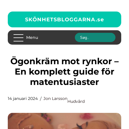
SKÖNHETSBLOGGARNA.
se
Menu
Ögonkräm mot rynkor –
En komplett guide för
matentusiaster
14 januari 2024
Jon Larsson
Hudvård