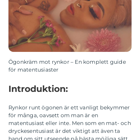
Ögonkräm mot rynkor – En komplett guide
för matentusiaster
Introduktion:
Rynkor runt ögonen är ett vanligt bekymmer
för många, oavsett om man är en
matentusiast eller inte. Men som en mat- och
dryckesentusiast är det viktigt att även ta
hand om sitt utseende på bästa möjliga sätt.