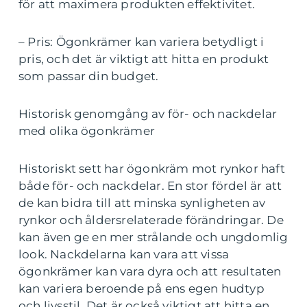
för att maximera produkten effektivitet.
– Pris: Ögonkrämer kan variera betydligt i
pris, och det är viktigt att hitta en produkt
som passar din budget.
Historisk genomgång av för- och nackdelar
med olika ögonkrämer
Historiskt sett har ögonkräm mot rynkor haft
både för- och nackdelar. En stor fördel är att
de kan bidra till att minska synligheten av
rynkor och åldersrelaterade förändringar. De
kan även ge en mer strålande och ungdomlig
look. Nackdelarna kan vara att vissa
ögonkrämer kan vara dyra och att resultaten
kan variera beroende på ens egen hudtyp
och livsstil. Det är också viktigt att hitta en