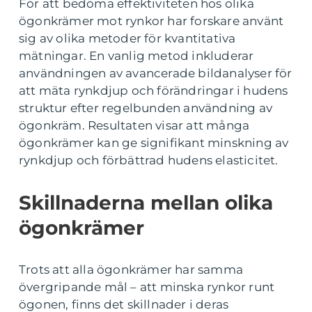
För att bedöma effektiviteten hos olika
ögonkrämer mot rynkor har forskare använt
sig av olika metoder för kvantitativa
mätningar. En vanlig metod inkluderar
användningen av avancerade bildanalyser för
att mäta rynkdjup och förändringar i hudens
struktur efter regelbunden användning av
ögonkräm. Resultaten visar att många
ögonkrämer kan ge signifikant minskning av
rynkdjup och förbättrad hudens elasticitet.
Skillnaderna mellan olika
ögonkrämer
Trots att alla ögonkrämer har samma
övergripande mål – att minska rynkor runt
ögonen, finns det skillnader i deras