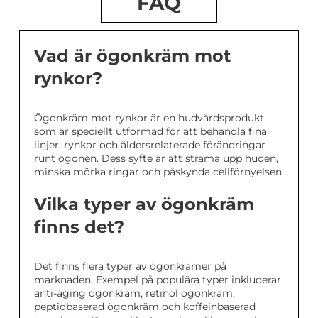
FAQ
Vad är ögonkräm mot
rynkor?
Ögonkräm mot rynkor är en hudvårdsprodukt
som är speciellt utformad för att behandla fina
linjer, rynkor och åldersrelaterade förändringar
runt ögonen. Dess syfte är att strama upp huden,
minska mörka ringar och påskynda cellförnyelsen.
Vilka typer av ögonkräm
finns det?
Det finns flera typer av ögonkrämer på
marknaden. Exempel på populära typer inkluderar
anti-aging ögonkräm, retinol ögonkräm,
peptidbaserad ögonkräm och koffeinbaserad