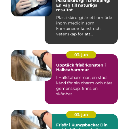
Plastikkirurgi i Linköping:
En väg till naturliga
resultat
Plastikkirurgi är ett område
inom medicin som
kombinerar konst och
vetenskap för att...
03. jun
Upptäck frisörkonsten i
Hallstahammar
I Hallstahammar, en stad
känd för sin charm och nära
gemenskap, finns en
skönhet...
03. jun
Frisör i Kungsbacka: Din