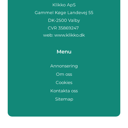
web:
www.klikko.dk
Menu
Annonsering
Om oss
Cookies
Kontakta oss
Sitemap