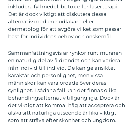
inkludera fyllmedel, botox eller laserterapi.
Det är dock viktigt att diskutera dessa
alternativ med en hudläkare eller
dermatolog för att avgöra vilket som passar
bäst för individens behov och önskemål.
Sammanfattningsvis är rynkor runt munnen
en naturlig del av åldrandet och kan variera
från individ till individ. De kan ge ansiktet
karaktär och personlighet, men vissa
människor kan vara oroade över deras
synlighet. I sådana fall kan det finnas olika
behandlingsalternativ tillgängliga. Dock är
det viktigt att komma ihåg att acceptera och
älska sitt naturliga utseende är lika viktigt
som att sträva efter skönhet och ungdom.