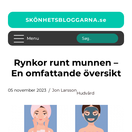
SKÖNHETSBLOGGARNA.
se
Menu
Rynkor runt munnen –
En omfattande översikt
05 november 2023
Jon Larsson
Hudvård