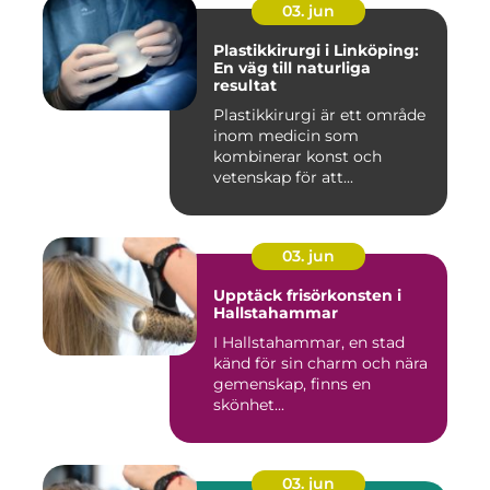
03. jun
Plastikkirurgi i Linköping:
En väg till naturliga
resultat
Plastikkirurgi är ett område
inom medicin som
kombinerar konst och
vetenskap för att...
03. jun
Upptäck frisörkonsten i
Hallstahammar
I Hallstahammar, en stad
känd för sin charm och nära
gemenskap, finns en
skönhet...
03. jun