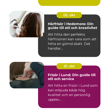
02. okt
Hårfrisör i Hedemora: Din
guide till stil och kreativitet
Att hitta den perfekta
hårfrisören kan vara som att
hitta en gömd skatt. Det
handlar...
01. okt
Frisör i Lund: Din guide till
stil och service
Att hitta en frisör i Lund som
kan erbjuda både hög
kvalitet och en personlig
upplev...