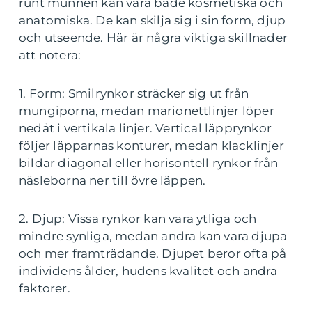
runt munnen kan vara både kosmetiska och
anatomiska. De kan skilja sig i sin form, djup
och utseende. Här är några viktiga skillnader
att notera:
1. Form: Smilrynkor sträcker sig ut från
mungiporna, medan marionettlinjer löper
nedåt i vertikala linjer. Vertical läpprynkor
följer läpparnas konturer, medan klacklinjer
bildar diagonal eller horisontell rynkor från
näsleborna ner till övre läppen.
2. Djup: Vissa rynkor kan vara ytliga och
mindre synliga, medan andra kan vara djupa
och mer framträdande. Djupet beror ofta på
individens ålder, hudens kvalitet och andra
faktorer.