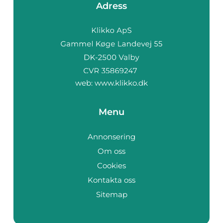
Adress
web:
www.klikko.dk
Menu
Annonsering
Om oss
Cookies
Kontakta oss
Sitemap