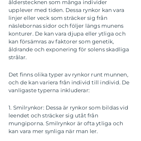
ålderstecknen som många individer
upplever med tiden. Dessa rynkor kan vara
linjer eller veck som sträcker sig från
näslebornas sidor och följer längs munens
konturer. De kan vara djupa eller ytliga och
kan försämras av faktorer som genetik,
åldrande och exponering för solens skadliga
strålar.
Det finns olika typer av rynkor runt munnen,
och de kan variera från individ till individ. De
vanligaste typerna inkluderar:
1. Smilrynkor: Dessa är rynkor som bildas vid
leendet och sträcker sig utåt från
mungiporna. Smilrynkor är ofta ytliga och
kan vara mer synliga när man ler.