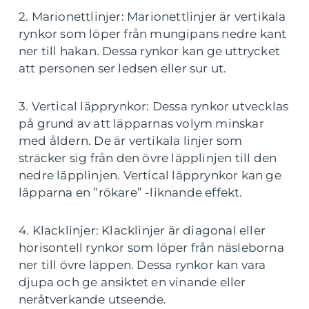
2. Marionettlinjer: Marionettlinjer är vertikala
rynkor som löper från mungipans nedre kant
ner till hakan. Dessa rynkor kan ge uttrycket
att personen ser ledsen eller sur ut.
3. Vertical läpprynkor: Dessa rynkor utvecklas
på grund av att läpparnas volym minskar
med åldern. De är vertikala linjer som
sträcker sig från den övre läpplinjen till den
nedre läpplinjen. Vertical läpprynkor kan ge
läpparna en ”rökare” -liknande effekt.
4. Klacklinjer: Klacklinjer är diagonal eller
horisontell rynkor som löper från näsleborna
ner till övre läppen. Dessa rynkor kan vara
djupa och ge ansiktet en vinande eller
neråtverkande utseende.