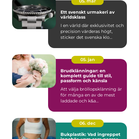
05. mar
Ett svenskt urmakeri av
världsklass
I en värld där exklusivitet och
precision värderas högt,
sticker det svenska klo...
05. jan
Brudklänningar: en
komplett guide till stil,
passform och känsla
Att välja bröllopsklänning är
för många en av de mest
laddade och k&a...
06. dec
Bukplastik: Vad ingreppet