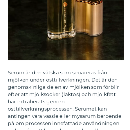
Serum är den vätska som separeras från
mjölken under osttillverkningen. Det är den
genomskinliga delen av mjölken som förblir
efter att mjölksocker (laktos) och mjölkfett
har extraherats genom
osttillverkningsprocessen. Serumet kan
antingen vara vassle eller mysarum beroende
på om processen innefattade användningen