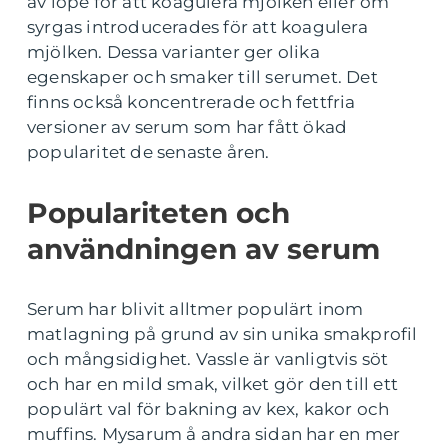
av löpe för att koagulera mjölken eller om
syrgas introducerades för att koagulera
mjölken. Dessa varianter ger olika
egenskaper och smaker till serumet. Det
finns också koncentrerade och fettfria
versioner av serum som har fått ökad
popularitet de senaste åren.
Populariteten och
användningen av serum
Serum har blivit alltmer populärt inom
matlagning på grund av sin unika smakprofil
och mångsidighet. Vassle är vanligtvis söt
och har en mild smak, vilket gör den till ett
populärt val för bakning av kex, kakor och
muffins. Mysarum å andra sidan har en mer