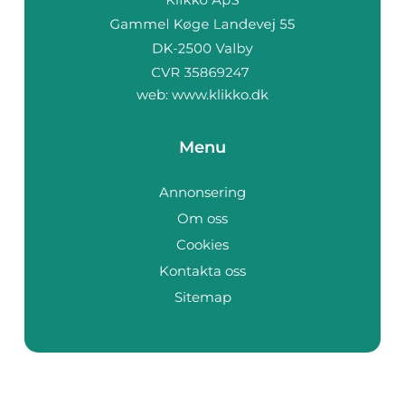
web:
www.klikko.dk
Menu
Annonsering
Om oss
Cookies
Kontakta oss
Sitemap