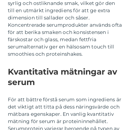
syrlig och ostliknande smak, vilket gör den
till en utmärkt ingrediens för att ge extra
dimension till sallader och såser.
Koncentrerade serumprodukter används ofta
för att berika smaken och konsistensen i
färskostar och glass, medan fettfria
serumalternativ ger en hälsosam touch till
smoothies och proteinshakes.
Kvantitativa mätningar av
serum
För att bättre förstå serum som ingrediens är
det viktigt att titta på dess näringsvärde och
mätbara egenskaper. En vanlig kvantitativ
mätning för serum är proteininnehållet.
Serumprotein varierar beroende på typen av