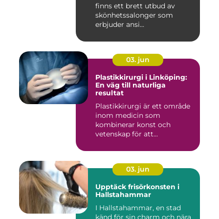
finns ett brett utbud av
skönhetssalonger som
erbjuder ansi...
03. jun
Plastikkirurgi i Linköping:
En väg till naturliga
resultat
Plastikkirurgi är ett område
inom medicin som
kombinerar konst och
vetenskap för att...
03. jun
Upptäck frisörkonsten i
Hallstahammar
I Hallstahammar, en stad
känd för sin charm och nära