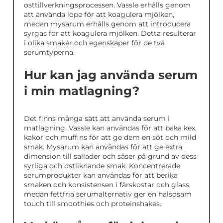
osttillverkningsprocessen. Vassle erhålls genom
att använda löpe för att koagulera mjölken,
medan mysarum erhålls genom att introducera
syrgas för att koagulera mjölken. Detta resulterar
i olika smaker och egenskaper för de två
serumtyperna.
Hur kan jag använda serum
i min matlagning?
Det finns många sätt att använda serum i
matlagning. Vassle kan användas för att baka kex,
kakor och muffins för att ge dem en söt och mild
smak. Mysarum kan användas för att ge extra
dimension till sallader och såser på grund av dess
syrliga och ostliknande smak. Koncentrerade
serumprodukter kan användas för att berika
smaken och konsistensen i färskostar och glass,
medan fettfria serumalternativ ger en hälsosam
touch till smoothies och proteinshakes.