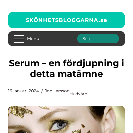
SKÖNHETSBLOGGARNA.
se
Menu
Serum – en fördjupning i
detta matämne
16 januari 2024
Jon Larsson
Hudvård