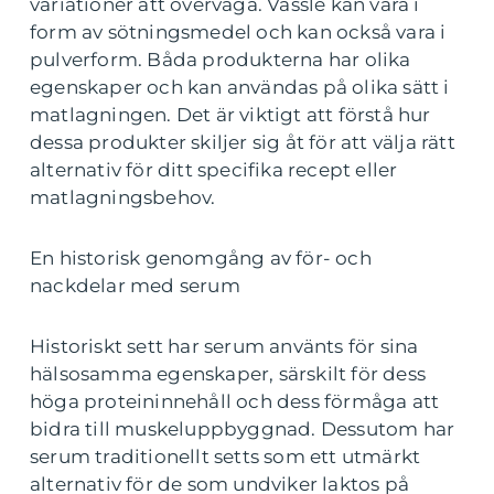
variationer att överväga. Vassle kan vara i
form av sötningsmedel och kan också vara i
pulverform. Båda produkterna har olika
egenskaper och kan användas på olika sätt i
matlagningen. Det är viktigt att förstå hur
dessa produkter skiljer sig åt för att välja rätt
alternativ för ditt specifika recept eller
matlagningsbehov.
En historisk genomgång av för- och
nackdelar med serum
Historiskt sett har serum använts för sina
hälsosamma egenskaper, särskilt för dess
höga proteininnehåll och dess förmåga att
bidra till muskeluppbyggnad. Dessutom har
serum traditionellt setts som ett utmärkt
alternativ för de som undviker laktos på