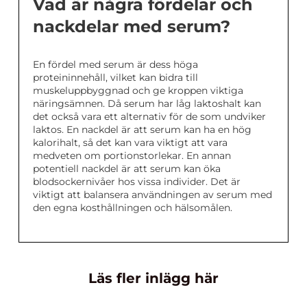
Vad är några fördelar och
nackdelar med serum?
En fördel med serum är dess höga
proteininnehåll, vilket kan bidra till
muskeluppbyggnad och ge kroppen viktiga
näringsämnen. Då serum har låg laktoshalt kan
det också vara ett alternativ för de som undviker
laktos. En nackdel är att serum kan ha en hög
kalorihalt, så det kan vara viktigt att vara
medveten om portionstorlekar. En annan
potentiell nackdel är att serum kan öka
blodsockernivåer hos vissa individer. Det är
viktigt att balansera användningen av serum med
den egna kosthållningen och hälsomålen.
Läs fler inlägg här