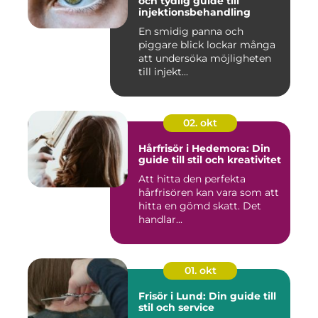
och tydlig guide till
injektionsbehandling
En smidig panna och
piggare blick lockar många
att undersöka möjligheten
till injekt...
02. okt
Hårfrisör i Hedemora: Din
guide till stil och kreativitet
Att hitta den perfekta
hårfrisören kan vara som att
hitta en gömd skatt. Det
handlar...
01. okt
Frisör i Lund: Din guide till
stil och service