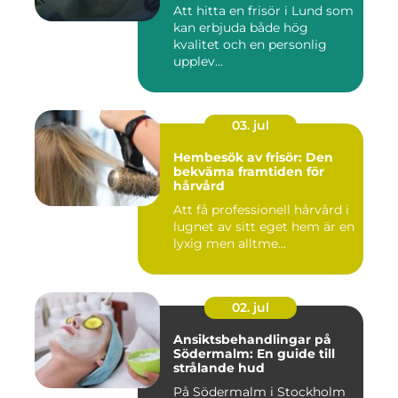
Att hitta en frisör i Lund som
kan erbjuda både hög
kvalitet och en personlig
upplev...
03. jul
Hembesök av frisör: Den
bekväma framtiden för
hårvård
Att få professionell hårvård i
lugnet av sitt eget hem är en
lyxig men alltme...
02. jul
Ansiktsbehandlingar på
Södermalm: En guide till
strålande hud
På Södermalm i Stockholm