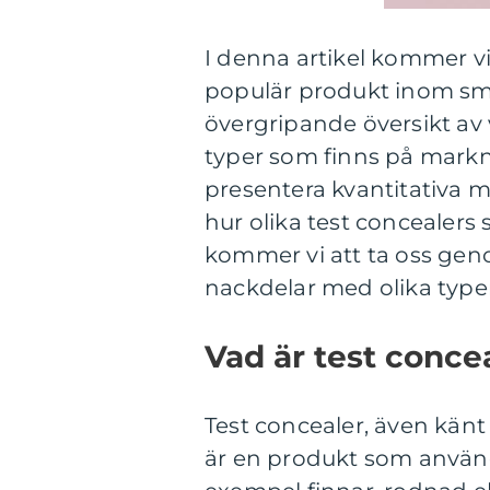
I denna artikel kommer vi
populär produkt inom sm
övergripande översikt av 
typer som finns på mark
presentera kvantitativa m
hur olika test concealers s
kommer vi att ta oss gen
nackdelar med olika typer
Vad är test conce
Test concealer, även känt
är en produkt som används