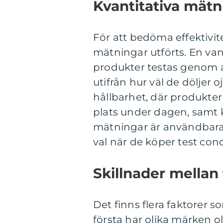
Kvantitativa mätn
För att bedöma effektivite
mätningar utförts. En va
produkter testas genom 
utifrån hur väl de döljer
hållbarhet, där produkter 
plats under dagen, samt 
mätningar är användbara
val när de köper test conc
Skillnader mellan
Det finns flera faktorer so
första har olika märken ol