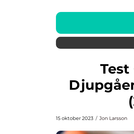
Test Concealer: En
Djupgåe
15 oktober 2023
Jon Larsson