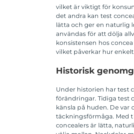
vilket är viktigt för kon
det andra kan test concea
lätta och ger en naturli
användas för att dölja all
konsistensen hos concealer
vilket påverkar hur enkelt
Historisk genomg
Under historien har test
förändringar. Tidiga test 
känsla på huden. De var 
täckningsförmåga. Med ti
concealers är lätta, natur