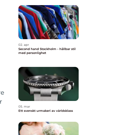
02. apr
Second hand Stockholm - hållbar stil
med personlighet
re
r
05. mar
Ett svenskt urmakeri av världsklass