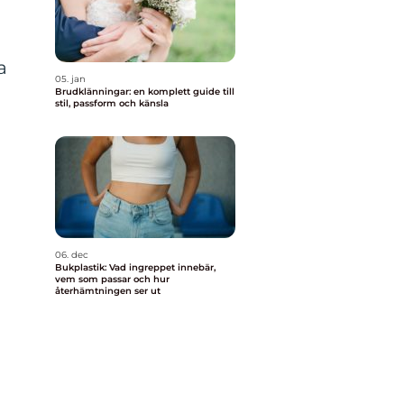
a
05. jan
Brudklänningar: en komplett guide till
stil, passform och känsla
e
06. dec
Bukplastik: Vad ingreppet innebär,
vem som passar och hur
återhämtningen ser ut