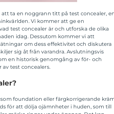
 att ta en noggrann titt på test concealer, e
inkvärlden. Vi kommer att ge en
vad test concealer är och utforska de olika
naden idag. Dessutom kommer vi att
ätningar om dess effektivitet och diskutera
kiljer sig åt från varandra. Avslutningsvis
om en historisk genomgång av för- och
 av test concealers.
aler?
 som foundation eller färgkorrigerande kräm
 för att dölja ojämnheter i huden, som till