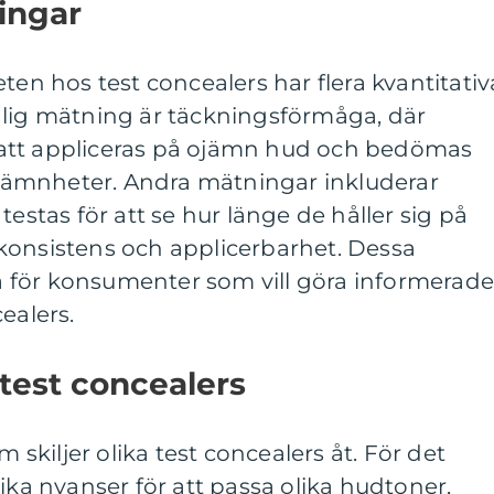
ingar
ten hos test concealers har flera kvantitativ
nlig mätning är täckningsförmåga, där
att appliceras på ojämn hud och bedömas
 ojämnheter. Andra mätningar inkluderar
testas för att se hur länge de håller sig på
konsistens och applicerbarhet. Dessa
 för konsumenter som vill göra informerad
ealers.
 test concealers
m skiljer olika test concealers åt. För det
ika nyanser för att passa olika hudtoner,