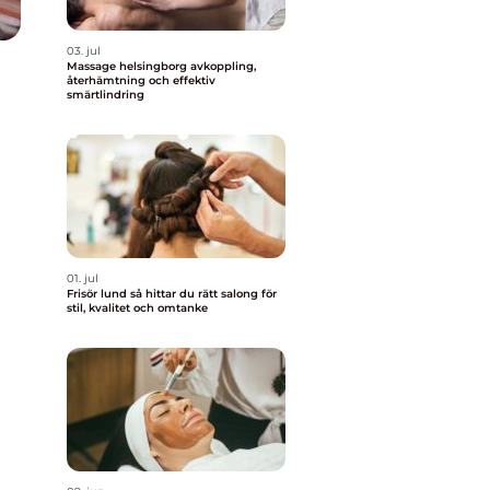
03. jul
Massage helsingborg avkoppling,
återhämtning och effektiv
smärtlindring
01. jul
Frisör lund så hittar du rätt salong för
stil, kvalitet och omtanke