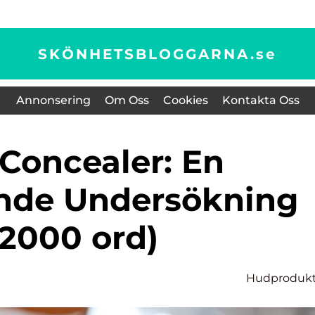
SKÖNHETSBLOGGARNA.
se
Annonsering
Om Oss
Cookies
Kontakta Oss
nde Undersökning
(2000 ord)
Hudprodukt