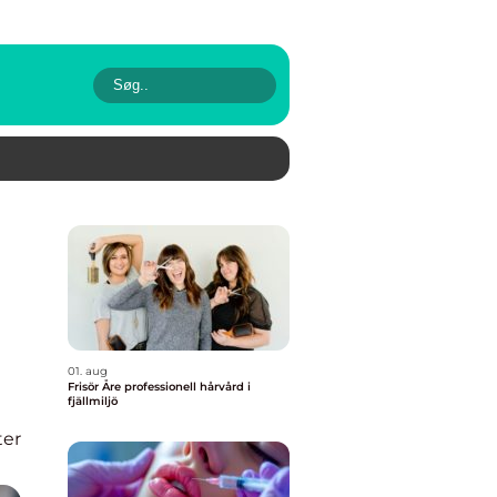
01. aug
Frisör Åre professionell hårvård i
fjällmiljö
er