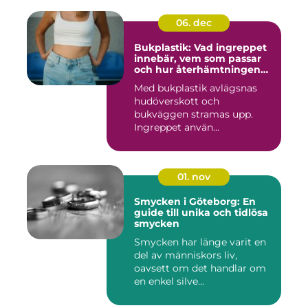
06. dec
Bukplastik: Vad ingreppet
innebär, vem som passar
och hur återhämtningen
ser ut
Med bukplastik avlägsnas
hudöverskott och
bukväggen stramas upp.
Ingreppet använ...
01. nov
Smycken i Göteborg: En
guide till unika och tidlösa
smycken
Smycken har länge varit en
del av människors liv,
oavsett om det handlar om
en enkel silve...