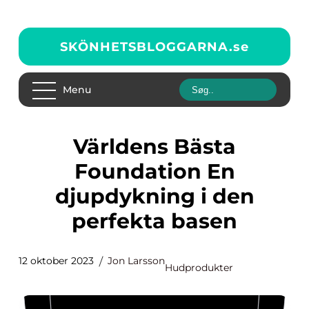
SKÖNHETSBLOGGARNA.
se
Menu
Världens Bästa
Foundation En
djupdykning i den
perfekta basen
12 oktober 2023
Jon Larsson
Hudprodukter