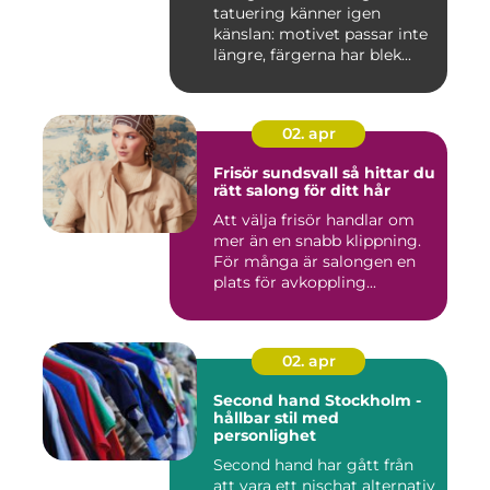
tatuering känner igen
känslan: motivet passar inte
längre, färgerna har blek...
02. apr
Frisör sundsvall så hittar du
rätt salong för ditt hår
Att välja frisör handlar om
mer än en snabb klippning.
För många är salongen en
plats för avkoppling...
02. apr
Second hand Stockholm -
hållbar stil med
personlighet
Second hand har gått från
att vara ett nischat alternativ