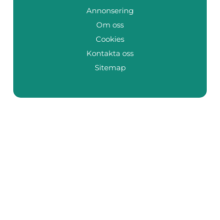
Annonsering
Om oss
Cookies
Kontakta oss
Sitemap