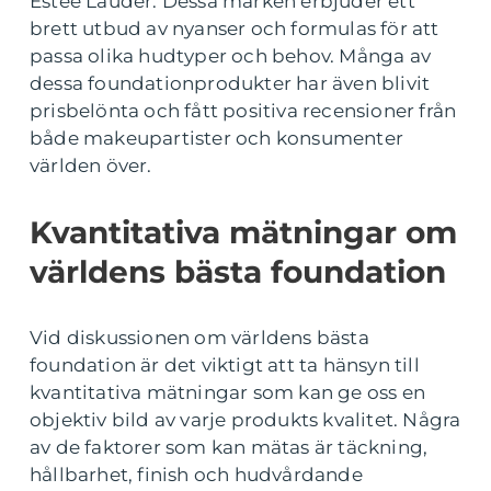
Estée Lauder. Dessa märken erbjuder ett
brett utbud av nyanser och formulas för att
passa olika hudtyper och behov. Många av
dessa foundationprodukter har även blivit
prisbelönta och fått positiva recensioner från
både makeupartister och konsumenter
världen över.
Kvantitativa mätningar om
världens bästa foundation
Vid diskussionen om världens bästa
foundation är det viktigt att ta hänsyn till
kvantitativa mätningar som kan ge oss en
objektiv bild av varje produkts kvalitet. Några
av de faktorer som kan mätas är täckning,
hållbarhet, finish och hudvårdande