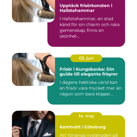
Upptäck frisörkonsten i
Hallstahammar
I Hallstahammar, en stad
känd för sin charm och nära
gemenskap, finns en
skönhet...
03. jun
Frisör i Kungsbacka: Din
guide till eleganta frisyrer
I dagens hektiska värld kan
en frisör vara mycket mer än
någon som bara klipper...
14. maj
Kemtvätt i Göteborg
Att förlänga livslängden på