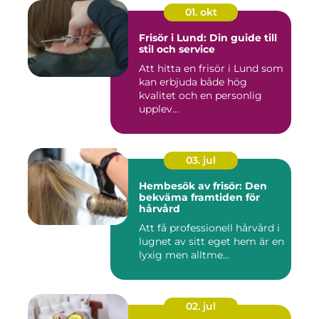
01. okt
Frisör i Lund: Din guide till
stil och service
Att hitta en frisör i Lund som
kan erbjuda både hög
kvalitet och en personlig
upplev...
03. jul
Hembesök av frisör: Den
bekväma framtiden för
hårvård
Att få professionell hårvård i
lugnet av sitt eget hem är en
lyxig men alltme...
02. jul