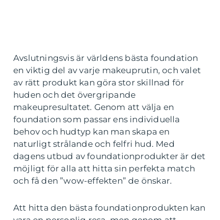
Avslutningsvis är världens bästa foundation
en viktig del av varje makeuprutin, och valet
av rätt produkt kan göra stor skillnad för
huden och det övergripande
makeupresultatet. Genom att välja en
foundation som passar ens individuella
behov och hudtyp kan man skapa en
naturligt strålande och felfri hud. Med
dagens utbud av foundationprodukter är det
möjligt för alla att hitta sin perfekta match
och få den ”wow-effekten” de önskar.
Att hitta den bästa foundationprodukten kan
vara en personlig resa, men genom att