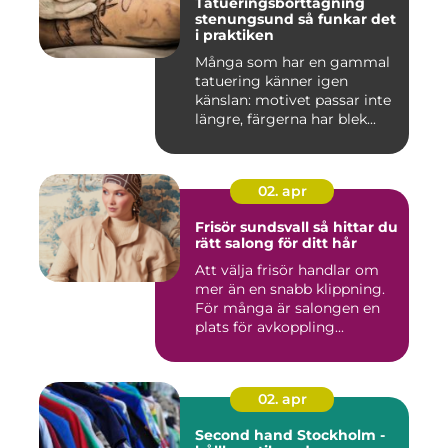
Tatueringsborttagning
stenungsund så funkar det
i praktiken
Många som har en gammal
tatuering känner igen
känslan: motivet passar inte
längre, färgerna har blek...
02. apr
Frisör sundsvall så hittar du
rätt salong för ditt hår
Att välja frisör handlar om
mer än en snabb klippning.
För många är salongen en
plats för avkoppling...
02. apr
Second hand Stockholm -