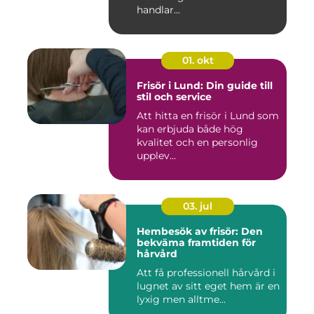
handlar...
01. okt
Frisör i Lund: Din guide till
stil och service
Att hitta en frisör i Lund som
kan erbjuda både hög
kvalitet och en personlig
upplev...
03. jul
Hembesök av frisör: Den
bekväma framtiden för
hårvård
Att få professionell hårvård i
lugnet av sitt eget hem är en
lyxig men alltme...