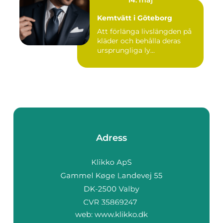
Kemtvätt i Göteborg
Att förlänga livslängden på
kläder och behålla deras
ursprungliga ly...
Adress
web:
www.klikko.dk