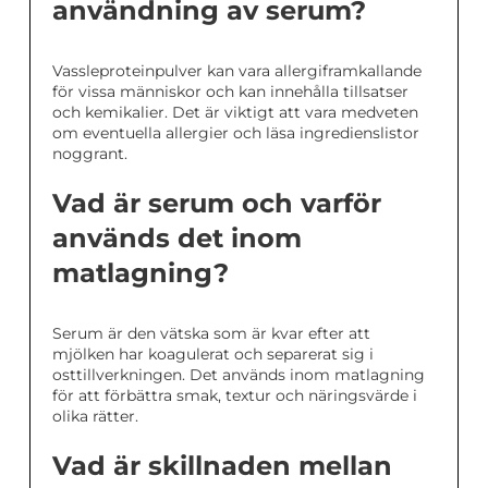
användning av serum?
Vassleproteinpulver kan vara allergiframkallande
för vissa människor och kan innehålla tillsatser
och kemikalier. Det är viktigt att vara medveten
om eventuella allergier och läsa ingredienslistor
noggrant.
Vad är serum och varför
används det inom
matlagning?
Serum är den vätska som är kvar efter att
mjölken har koagulerat och separerat sig i
osttillverkningen. Det används inom matlagning
för att förbättra smak, textur och näringsvärde i
olika rätter.
Vad är skillnaden mellan