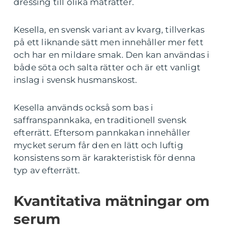
dressing till olika maträtter.
Kesella, en svensk variant av kvarg, tillverkas
på ett liknande sätt men innehåller mer fett
och har en mildare smak. Den kan användas i
både söta och salta rätter och är ett vanligt
inslag i svensk husmanskost.
Kesella används också som bas i
saffranspannkaka, en traditionell svensk
efterrätt. Eftersom pannkakan innehåller
mycket serum får den en lätt och luftig
konsistens som är karakteristisk för denna
typ av efterrätt.
Kvantitativa mätningar om
serum