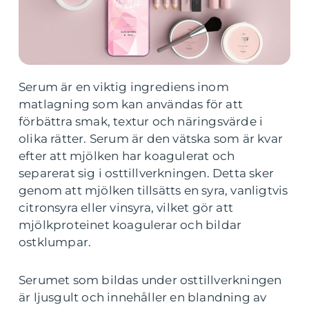
Serum är en viktig ingrediens inom
matlagning som kan användas för att
förbättra smak, textur och näringsvärde i
olika rätter. Serum är den vätska som är kvar
efter att mjölken har koagulerat och
separerat sig i osttillverkningen. Detta sker
genom att mjölken tillsätts en syra, vanligtvis
citronsyra eller vinsyra, vilket gör att
mjölkproteinet koagulerar och bildar
ostklumpar.
Serumet som bildas under osttillverkningen
är ljusgult och innehåller en blandning av