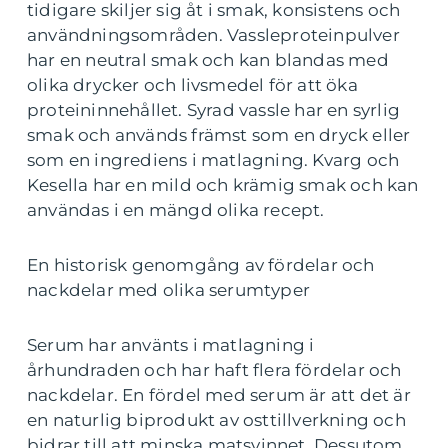
tidigare skiljer sig åt i smak, konsistens och
användningsområden. Vassleproteinpulver
har en neutral smak och kan blandas med
olika drycker och livsmedel för att öka
proteininnehållet. Syrad vassle har en syrlig
smak och används främst som en dryck eller
som en ingrediens i matlagning. Kvarg och
Kesella har en mild och krämig smak och kan
användas i en mängd olika recept.
En historisk genomgång av fördelar och
nackdelar med olika serumtyper
Serum har använts i matlagning i
århundraden och har haft flera fördelar och
nackdelar. En fördel med serum är att det är
en naturlig biprodukt av osttillverkning och
bidrar till att minska matsvinnet. Dessutom