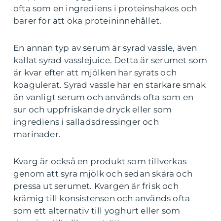
ofta som en ingrediens i proteinshakes och
barer för att öka proteininnehållet.
En annan typ av serum är syrad vassle, även
kallat syrad vasslejuice. Detta är serumet som
är kvar efter att mjölken har syrats och
koagulerat. Syrad vassle har en starkare smak
än vanligt serum och används ofta som en
sur och uppfriskande dryck eller som
ingrediens i salladsdressinger och
marinader.
Kvarg är också en produkt som tillverkas
genom att syra mjölk och sedan skära och
pressa ut serumet. Kvargen är frisk och
krämig till konsistensen och används ofta
som ett alternativ till yoghurt eller som