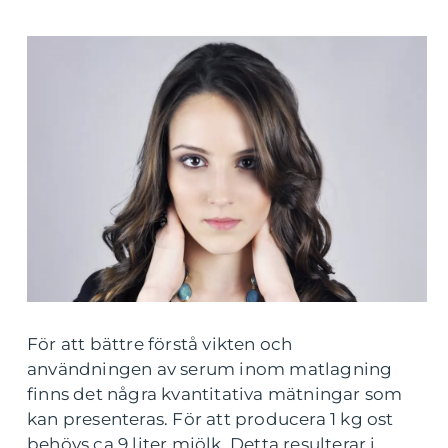
För att bättre förstå vikten och
användningen av serum inom matlagning
finns det några kvantitativa mätningar som
kan presenteras. För att producera 1 kg ost
behövs ca 9 liter mjölk. Detta resulterar i