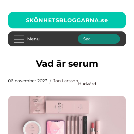
SKÖNHETSBLOGGARNA.
se
Menu
Vad är serum
06 november 2023
Jon Larsson
Hudvård