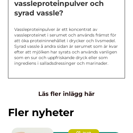
vassleproteinpulver och
syrad vassle?
Vassleproteinpulver är ett koncentrat av
vassleproteinet i serumet och används främst för
att öka proteininnehållet i drycker och livsmedel.
Syrad vassle å andra sidan är serumet som är kvar
efter att mjölken har syrats och används vanligen
som en sur och uppfriskande dryck eller som
ingrediens i salladsdressinger och marinader.
Läs fler inlägg här
Fler nyheter
01. aug